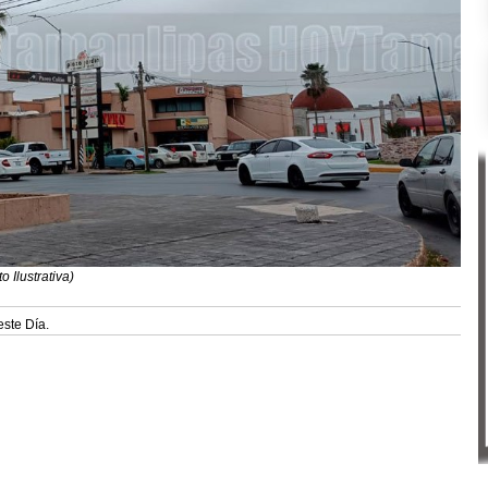
 Ilustrativa)
este Día.