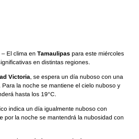
– El clima en
Tamaulipas
para este miércoles
gnificativas en distintas regiones.
ad Victoria
, se espera un día nuboso con una
Para la noche se mantiene el cielo nuboso y
derá hasta los 19°C.
tico indica un día igualmente nuboso con
e por la noche se mantendrá la nubosidad con