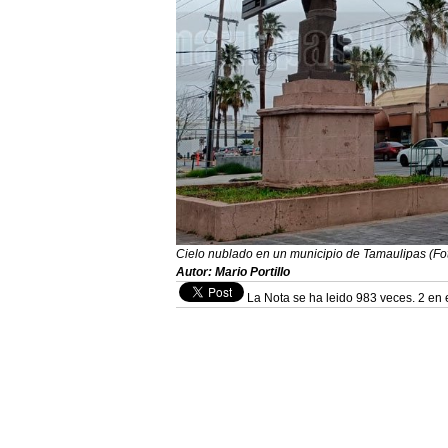
Cielo nublado en un municipio de Tamaulipas (Foto
Autor: Mario Portillo
La Nota se ha leido 983 veces. 2 en 