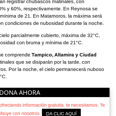
an registrar chubascos matinales, con
 50% y 60%, respectivamente. En Reynosa se
mínima de 21. En Matamoros, la máxima será
on condiciones de nubosidad durante la noche.
cielo parcialmente cubierto, máxima de 32°C,
ubosidad con bruma y mínima de 21°C.
 que comprende
Tampico, Altamira y Ciudad
inales que se disiparán por la tarde, con
ros. Por la noche, el cielo permanecerá nuboso
°C.
DONA AHORA
reciendo información gratuita, te necesitamos. Te
ribuye con nosotros.
DA CLIC AQUÍ