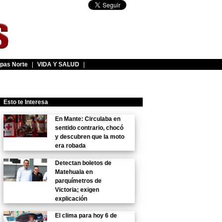
pas Norte
|
VIDA Y SALUD
|
Esto te Interesa
En Mante: Circulaba en
sentido contrario, chocó
y descubren que la moto
era robada
Detectan boletos de
Matehuala en
parquímetros de
Victoria; exigen
explicación
El clima para hoy 6 de