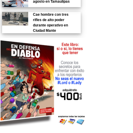
agosto en Tamaulipas
Cae hombre con tres
rifles de alto poder
durante operativo en
Ciudad Mante