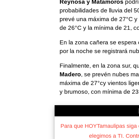
Reynosa y Matamoros
podrí
probabilidades de lluvia del
prevé una máxima de 27°C y 
de 26°C y la mínima de 21, c
En la zona cañera se espera 
por la noche se registrará n
Finalmente, en la zona sur,
Madero
, se prevén nubes mat
máxima de 27°cy vientos lige
y brumoso, con mínima de 23
Para que HOYTamaulipas siga of
elegimos a TI. Cont