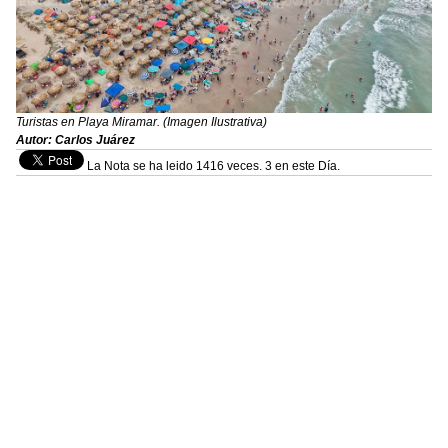
Turistas en Playa Miramar. (Imagen Ilustrativa)
Autor: Carlos Juárez
La Nota se ha leido 1416 veces. 3 en este Día.