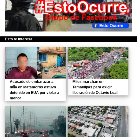
Esto te Interesa
Acusado de embarazar a
Miles marchan en
niña en Matamoros estuvo
Tamaulipas para exigir
detenido en EUA por violar a
liberación de Octavio Leal
menor