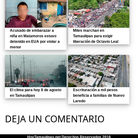
Acusado de embarazar a
Miles marchan en
niña en Matamoros estuvo
Tamaulipas para exigir
detenido en EUA por violar a
liberación de Octavio Leal
menor
El clima para hoy 8 de agosto
Escrituración a mil pesos
en Tamaulipas
beneficia a familias de Nuevo
Laredo
DEJA UN COMENTARIO
HoyTamaulipas.net Derechos Reservados 2016