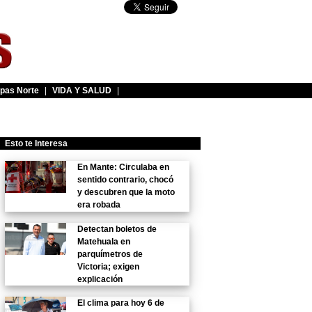
pas Norte
|
VIDA Y SALUD
|
Esto te Interesa
En Mante: Circulaba en
sentido contrario, chocó
y descubren que la moto
era robada
Detectan boletos de
Matehuala en
parquímetros de
Victoria; exigen
explicación
El clima para hoy 6 de