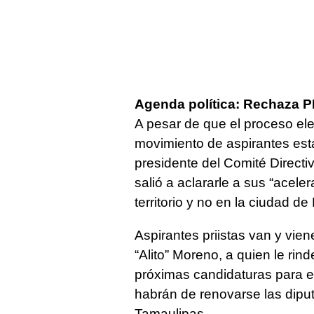
Agenda política: Rechaza P
A pesar de que el proceso ele
movimiento de aspirantes est
presidente del Comité Directi
salió a aclararle a sus “acele
territorio y no en la ciudad de
Aspirantes priistas van y vie
“Alito” Moreno, a quien le ri
próximas candidaturas para e
habrán de renovarse las dipu
Tamaulipas.