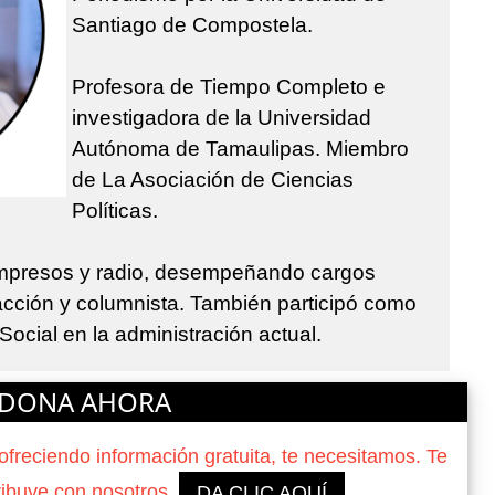
Santiago de Compostela.
Profesora de Tiempo Completo e
investigadora de la Universidad
Autónoma de Tamaulipas. Miembro
de La Asociación de Ciencias
Políticas.
impresos y radio, desempeñando cargos
acción y columnista. También participó como
ocial en la administración actual.
DONA AHORA
reciendo información gratuita, te necesitamos. Te
ribuye con nosotros.
DA CLIC AQUÍ