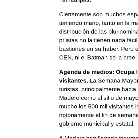
Ciertamente son muchos espa
teniendo mano, tanto en la ma
distribución de las plurinomin
priistas no la tienen nada fá
bastiones en su haber. Pero 
CEN, ni el Batman se la cree.
Agenda de medios: Ocupa la
visitantes.
La Semana Mayor h
turistas, principalmente haci
Madero como el sitio de mayor
mucho los 500 mil visitantes l
notoriamente el fin de semana
gobierno municipal y estatal.