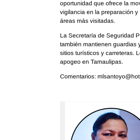
oportunidad que ofrece la mo
vigilancia en la preparación y
áreas más visitadas.
La Secretaría de Seguridad Pú
también mantienen guardias y
sitios turísticos y carreteras
apogeo en Tamaulipas.
Comentarios:
mlsantoyo@hot