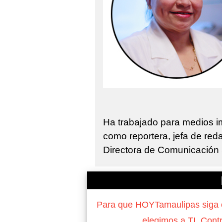
Ha trabajado para medios 
como reportera, jefa de red
Directora de Comunicación S
Para que HOYTamaulipas siga of
elegimos a TI. Cont