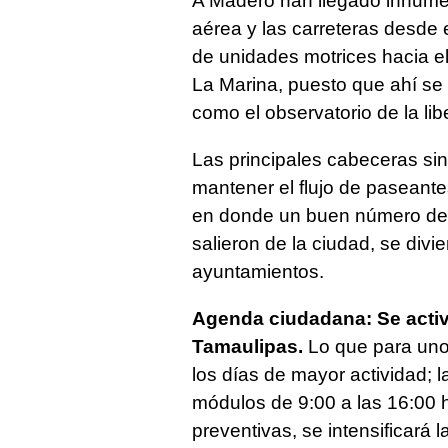
A Madero han llegado innumer
aérea y las carreteras desde 
de unidades motrices hacia el
La Marina, puesto que ahí se 
como el observatorio de la lib
Las principales cabeceras si
mantener el flujo de paseante
en donde un buen número de 
salieron de la ciudad, se div
ayuntamientos.
Agenda ciudadana: Se acti
Tamaulipas.
Lo que para uno
los días de mayor actividad; 
módulos de 9:00 a las 16:00 
preventivas, se intensificará 