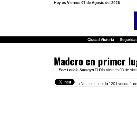
Hoy es Viernes 07 de Agosto del 2026
Ciudad Victoria
|
Segurida
Madero en primer lu
Por: Leticia Santoyo
El Día Viernes 03 de Abri
La Nota se ha leido 1201 veces. 1 en