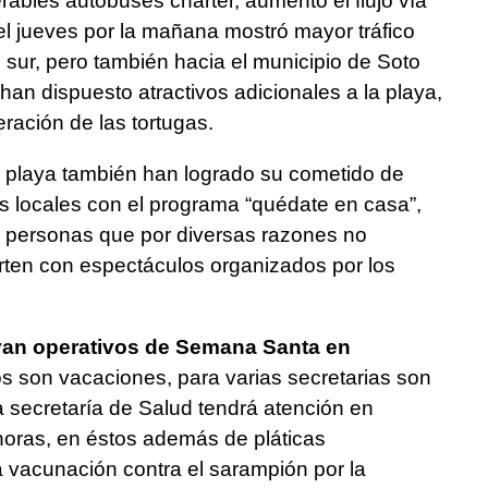
ables autobuses chárter, aumentó el flujo vía
el jueves por la mañana mostró mayor tráfico
 sur, pero también hacia el municipio de Soto
han dispuesto atractivos adicionales a la playa,
eración de las tortugas.
n playa también han logrado su cometido de
s locales con el programa “quédate en casa”,
personas que por diversas razones no
ierten con espectáculos organizados por los
van operativos de Semana Santa en
s son vacaciones, para varias secretarias son
la secretaría de Salud tendrá atención en
horas, en éstos además de pláticas
la vacunación contra el sarampión por la