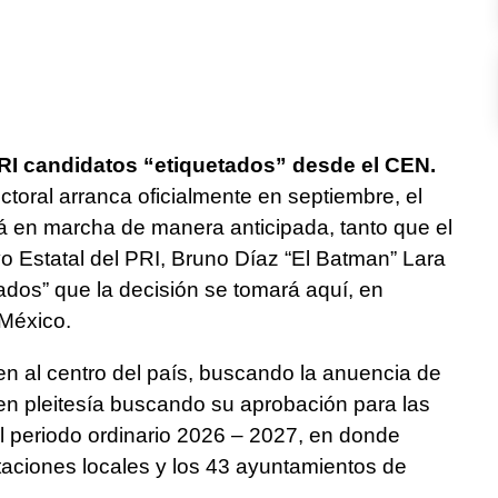
RI candidatos “etiquetados” desde el CEN.
ctoral arranca oficialmente en septiembre, el
á en marcha de manera anticipada, tanto que el
vo Estatal del PRI, Bruno Díaz “El Batman” Lara
rados” que la decisión se tomará aquí, en
 México.
nen al centro del país, buscando la anuencia de
nden pleitesía buscando su aprobación para las
l periodo ordinario 2026 – 2027, en donde
taciones locales y los 43 ayuntamientos de