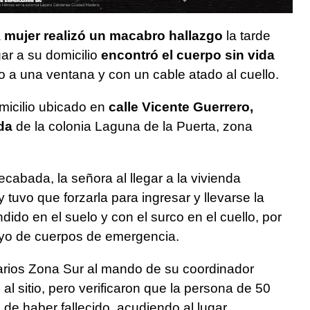
a
mujer realizó un macabro hallazgo
la tarde
ar a su domicilio
encontró el cuerpo sin vida
o a una ventana y con un cable atado al cuello.
omicilio ubicado en
calle Vicente Guerrero,
da
de la colonia Laguna de la Puerta, zona
cabada, la señora al llegar a la vivienda
 tuvo que forzarla para ingresar y llevarse la
ndido en el suelo y con el surco en el cuello, por
oyo de cuerpos de emergencia.
tarios Zona Sur al mando de su coordinador
 al sitio, pero verificaron que la persona de 50
de haber fallecido, acudiendo al lugar