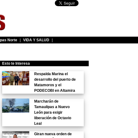
pas Norte
|
VIDA Y SALUD
|
Esto te Interesa
Respalda Marina el
desarrollo del puerto de
Matamoros y el
PODECOBI en Altamira
Marcharán de
Tamaulipas a Nuevo
León para exigir
liberación de Octavio
Leal
Giran nueva orden de