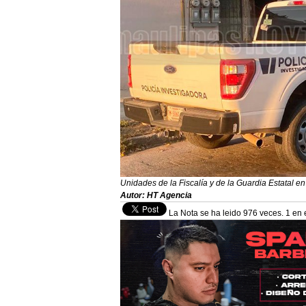
Unidades de la Fiscalía y de la Guardia Estatal en
Autor: HT Agencia
La Nota se ha leido 976 veces. 1 en 