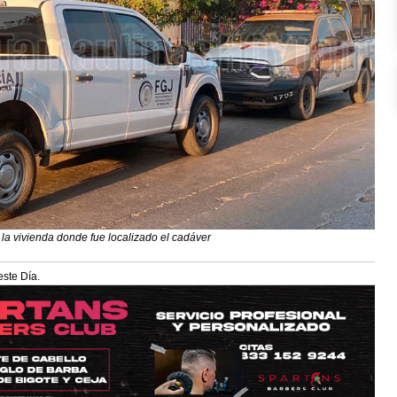
 la vivienda donde fue localizado el cadáver
este Día.