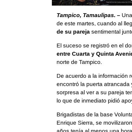
Tampico, Tamaulipas. –
Un
de este martes, cuando al lleg
de su pareja
sentimental junt
El suceso se registró en el d
entre Cuarta y Quinta Aveni
norte de Tampico.
De acuerdo a la información re
encontró la puerta atrancada y
sorpresa al ver a su pareja te
lo que de inmediato pidió ap
Brigadistas de la base Volun
Enrique Sierra, se movilizaron
años tenía al menos una hora 