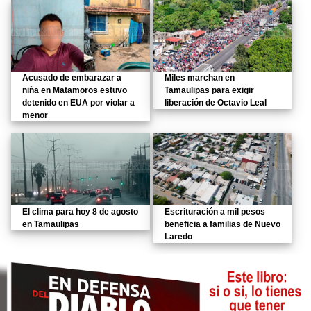
Acusado de embarazar a
Miles marchan en
niña en Matamoros estuvo
Tamaulipas para exigir
detenido en EUA por violar a
liberación de Octavio Leal
menor
El clima para hoy 8 de agosto
Escrituración a mil pesos
en Tamaulipas
beneficia a familias de Nuevo
Laredo