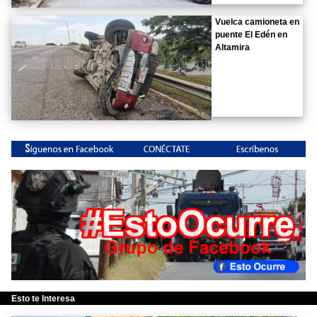
Vuelca camioneta en
puente El Edén en
Altamira
Esto te Interesa