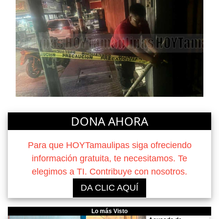
DONA AHORA
Para que HOYTamaulipas siga ofreciendo
información gratuita, te necesitamos. Te
elegimos a TI. Contribuye con nosotros.
DA CLIC AQUÍ
Lo más Visto