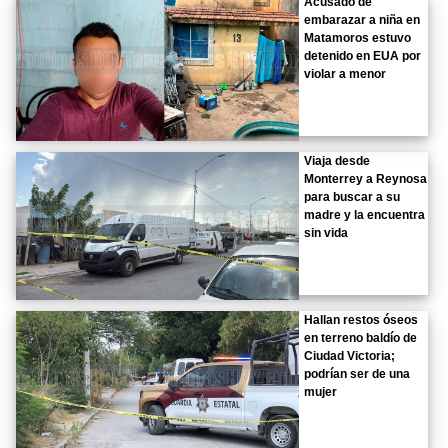
Acusado de
embarazar a niña en
Matamoros estuvo
detenido en EUA por
violar a menor
Viaja desde
Monterrey a Reynosa
para buscar a su
madre y la encuentra
sin vida
Hallan restos óseos
en terreno baldío de
Ciudad Victoria;
podrían ser de una
mujer