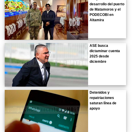
desarrollo del puerto
de Matamoros y el
PODECOBI en
Altamira
ASE busca
dictaminar cuenta
2025 desde
diciembre
Detenidos y
repatriaciones
saturan línea de
apoyo