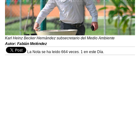
Karl Heinz Becker Hernández subsecretario del Medio Ambiente
Autor: Fabián Meléndez
La Nota se ha leido 664 veces. 1 en este Día.