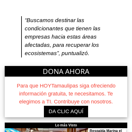
“Buscamos destinar las
condicionantes que tienen las
empresas hacia estas áreas
afectadas, para recuperar los
ecosistemas”, puntualizó.
DONA AHORA
Para que HOYTamaulipas siga ofreciendo
información gratuita, te necesitamos. Te
elegimos a TI. Contribuye con nosotros.
DA CLIC AQUÍ
Lo más Visto
Respalda Marina el