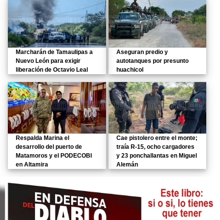
Marcharán de Tamaulipas a
Aseguran predio y
Nuevo León para exigir
autotanques por presunto
liberación de Octavio Leal
huachicol
Respalda Marina el
Cae pistolero entre el monte;
desarrollo del puerto de
traía R-15, ocho cargadores
Matamoros y el PODECOBI
y 23 ponchallantas en Miguel
en Altamira
Alemán