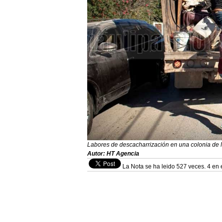
Labores de descacharrización en una colonia de
Autor: HT Agencia
La Nota se ha leido 527 veces. 4 en 