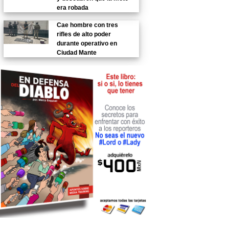
era robada
Cae hombre con tres
rifles de alto poder
durante operativo en
Ciudad Mante