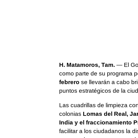
H. Matamoros, Tam.
— El Go
como parte de su programa p
febrero
se llevarán a cabo br
puntos estratégicos de la ciu
Las cuadrillas de limpieza co
colonias
Lomas del Real, Ja
India y el fraccionamiento 
facilitar a los ciudadanos la