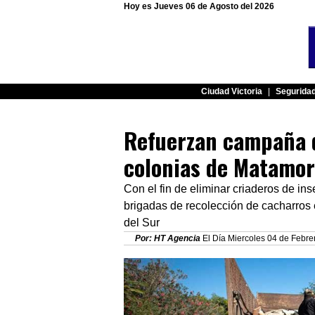
Hoy es Jueves 06 de Agosto del 2026
Ciudad Victoria
|
Segurida
Refuerzan campaña d
colonias de Matamo
Con el fin de eliminar criaderos de in
brigadas de recolección de cacharros
del Sur
Por: HT Agencia
El Día Miercoles 04 de Febrer