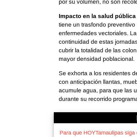
por su volumen, no son recole
Impacto en la salud pública
tiene un trasfondo preventivo 
enfermedades vectoriales. La
continuidad de estas jornada
cubrir la totalidad de las colo
mayor densidad poblacional.
Se exhorta a los residentes d
con anticipación llantas, mue
acumule agua, para que las u
durante su recorrido program
Para que HOYTamaulipas siga of