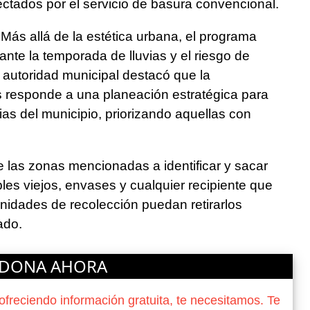
ctados por el servicio de basura convencional.
Más allá de la estética urbana, el programa
ante la temporada de lluvias y el riesgo de
 autoridad municipal destacó que la
s responde a una planeación estratégica para
nias del municipio, priorizando aquellas con
e las zonas mencionadas a identificar y sacar
bles viejos, envases y cualquier recipiente que
nidades de recolección puedan retirarlos
ado.
DONA AHORA
reciendo información gratuita, te necesitamos. Te