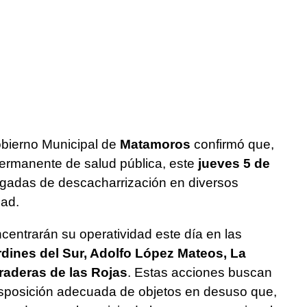
bierno Municipal de
Matamoros
confirmó que,
ermanente de salud pública, este
jueves 5 de
igadas de descacharrización en diversos
dad.
ncentrarán su operatividad este día en las
rdines del Sur, Adolfo López Mateos, La
Praderas de las Rojas
. Estas acciones buscan
 disposición adecuada de objetos en desuso que,