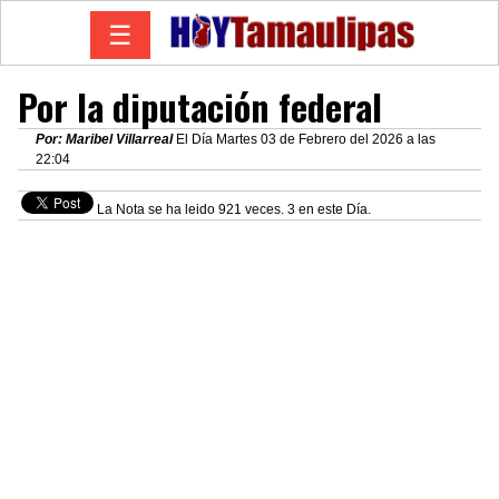
☰
Por la diputación federal
Por: Maribel Villarreal
El Día Martes 03 de Febrero del 2026 a las
22:04
La Nota se ha leido 921 veces. 3 en este Día.