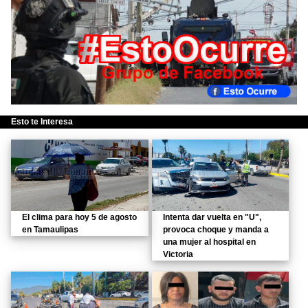
Esto te Interesa
El clima para hoy 5 de agosto
Intenta dar vuelta en "U",
en Tamaulipas
provoca choque y manda a
una mujer al hospital en
Victoria