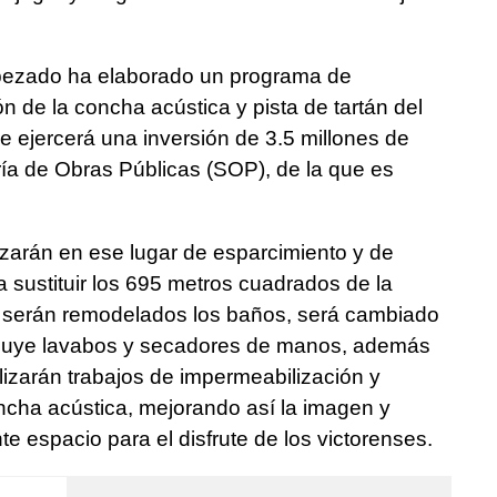
bezado ha elaborado un programa de
ón de la concha acústica y pista de tartán del
 ejercerá una inversión de 3.5 millones de
ría de Obras Públicas (SOP), de la que es
izarán en ese lugar de esparcimiento y de
a sustituir los 695 metros cuadrados de la
mo serán remodelados los baños, será cambiado
incluye lavabos y secadores de manos, además
alizarán trabajos de impermeabilización y
oncha acústica, mejorando así la imagen y
e espacio para el disfrute de los victorenses.