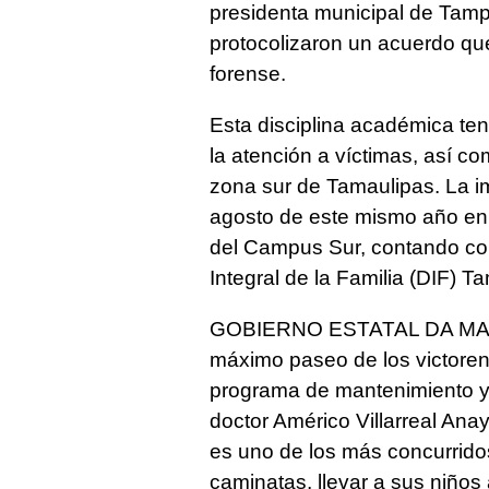
presidenta municipal de Tampi
protocolizaron un acuerdo que
forense.
Esta disciplina académica ten
la atención a víctimas, así co
zona sur de Tamaulipas. La 
agosto de este mismo año en 
del Campus Sur, contando con 
Integral de la Familia (DIF) T
GOBIERNO ESTATAL DA MAN
máximo paseo de los victoren
programa de mantenimiento y 
doctor Américo Villarreal An
es uno de los más concurrido
caminatas, llevar a sus niños a