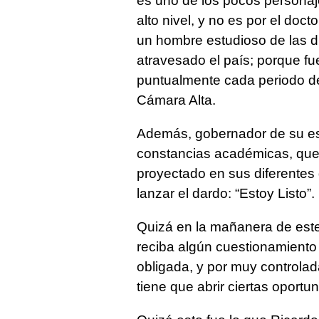
es uno de los pocos personaje
alto nivel, y no es por el doc
un hombre estudioso de las di
atravesado el país; porque fu
puntualmente cada periodo de
Cámara Alta.
Además, gobernador de su es
constancias académicas, que 
proyectado en sus diferentes
lanzar el dardo: “Estoy Listo”.
Quizá en la mañanera de este
reciba algún cuestionamiento
obligada, y por muy controlada
tiene que abrir ciertas oportu