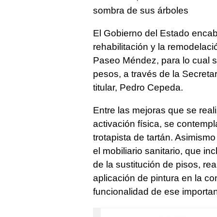
sombra de sus árboles
El Gobierno del Estado enca
rehabilitación y la remodelaci
Paseo Méndez, para lo cual se
pesos, a través de la Secreta
titular, Pedro Cepeda.
Entre las mejoras que se real
activación física, se contempl
trotapista de tartán. Asimis
el mobiliario sanitario, que 
de la sustitución de pisos, re
aplicación de pintura en la c
funcionalidad de ese important