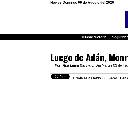
Hoy es Domingo 09 de Agosto del 2026
Ciudad Victoria
|
Segurida
Luego de Adán, Monre
Por: Ana Luisa García
El Día Martes 03 de Feb
La Nota se ha leido 776 veces. 1 en 