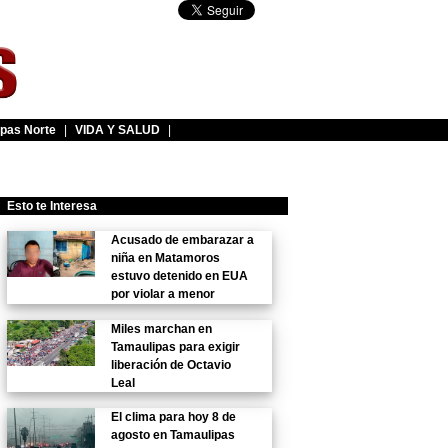
pas Norte
|
VIDA Y SALUD
|
Esto te Interesa
Acusado de embarazar a
niña en Matamoros
estuvo detenido en EUA
por violar a menor
Miles marchan en
Tamaulipas para exigir
liberación de Octavio
Leal
El clima para hoy 8 de
agosto en Tamaulipas