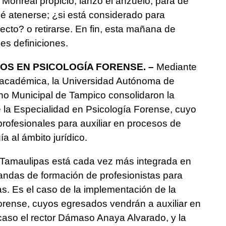
 Monreal propició, lanzó el anzuelo, para de
ué atenerse; ¿si está considerado para
ecto? o retirarse. En fin, esta mañana de
es definiciones.
OS EN PSICOLOGÍA FORENSE. –
Mediante
 académica, la Universidad Autónoma de
no Municipal de Tampico consolidaron la
 la Especialidad en Psicología Forense, cuyo
profesionales para auxiliar en procesos de
ía al ámbito jurídico.
Tamaulipas está cada vez más integrada en
andas de formación de profesionistas para
s. Es el caso de la implementación de la
orense, cuyos egresados vendrán a auxiliar en
 caso el rector Dámaso Anaya Alvarado, y la