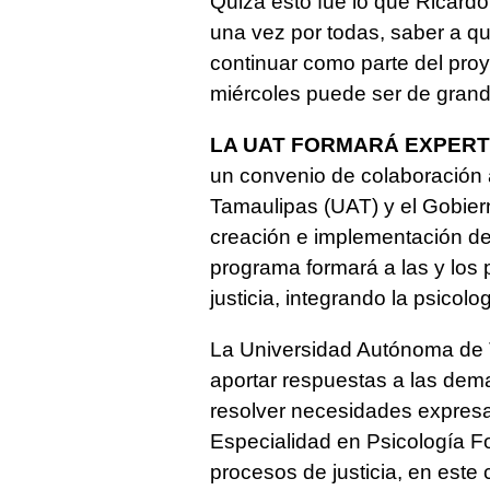
Quizá esto fue lo que Ricardo
una vez por todas, saber a q
continuar como parte del proy
miércoles puede ser de grand
LA UAT FORMARÁ EXPERT
un convenio de colaboración
Tamaulipas (UAT) y el Gobier
creación e implementación de
programa formará a las y los 
justicia, integrando la psicolog
La Universidad Autónoma de 
aportar respuestas a las dem
resolver necesidades expresa
Especialidad en Psicología F
procesos de justicia, en este