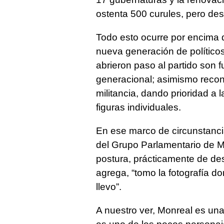
ostenta 500 curules, pero de
Todo esto ocurre por encima d
nueva generación de políticos
abrieron paso al partido son f
generacional; asimismo reco
militancia, dando prioridad a l
figuras individuales.
En ese marco de circunstanci
del Grupo Parlamentario de 
postura, prácticamente de des
agrega, “tomo la fotografía d
llevo”.
A nuestro ver, Monreal es una