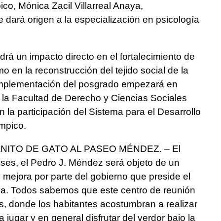
co, Mónica Zacil Villarreal Anaya,
 dará origen a la especialización en psicología
drá un impacto directo en el fortalecimiento de
mo en la reconstrucción del tejido social de la
implementación del posgrado empezará en
la Facultad de Derecho y Ciencias Sociales
la participación del Sistema para el Desarrollo
ampico.
ITO DE GATO AL PASEO MÉNDEZ. – El
ses, el Pedro J. Méndez será objeto de un
mejora por parte del gobierno que preside el
aya. Todos sabemos que este centro de reunión
s, donde los habitantes acostumbran a realizar
 jugar y en general disfrutar del verdor bajo la