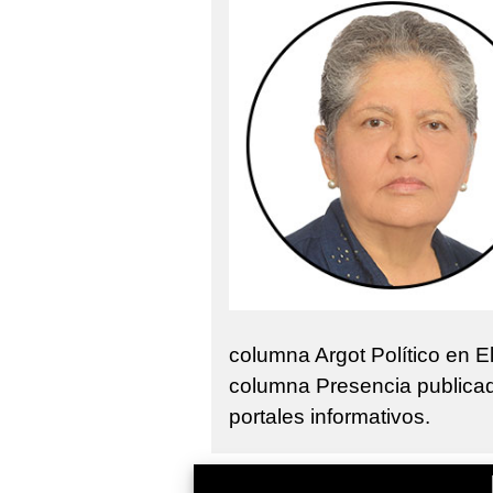
columna Argot Político en E
columna Presencia publicad
portales informativos.