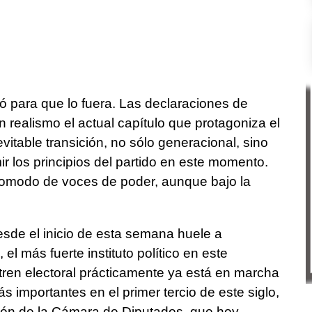
tó para que lo fuera. Las declaraciones de
 realismo el actual capítulo que protagoniza el
vitable transición, no sólo generacional, sino
 los principios del partido en este momento.
omodo de voces de poder, aunque bajo la
esde el inicio de esta semana huele a
el más fuerte instituto político en este
tren electoral prácticamente ya está en marcha
 importantes en el primer tercio de este siglo,
ión de la Cámara de Diputados, que hoy