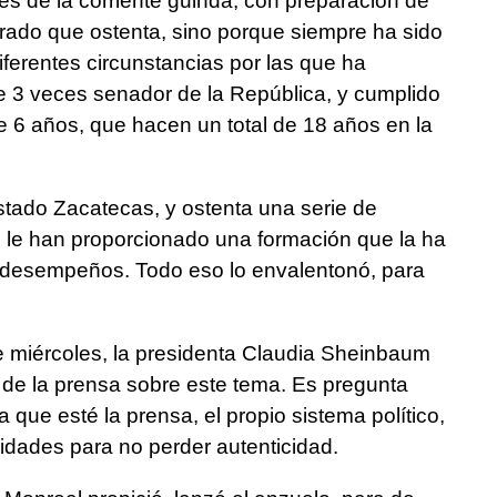
s de la corriente guinda, con preparación de
torado que ostenta, sino porque siempre ha sido
ferentes circunstancias por las que ha
e 3 veces senador de la República, y cumplido
 6 años, que hacen un total de 18 años en la
tado Zacatecas, y ostenta una serie de
le han proporcionado una formación que la ha
 desempeños. Todo eso lo envalentonó, para
 miércoles, la presidenta Claudia Sheinbaum
 de la prensa sobre este tema. Es pregunta
 que esté la prensa, el propio sistema político,
nidades para no perder autenticidad.