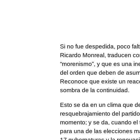
Si no fue despedida, poco fal
Ricardo Monreal, traducen con
“morenismo”, y que es una ine
del orden que deben de asumir
Reconoce que existe un reac
sombra de la continuidad.
Esto se da en un clima que d
resquebrajamiento del partido, 
momento; y se da, cuando el 
para una de las elecciones más
17 gubernaturas y la renovac