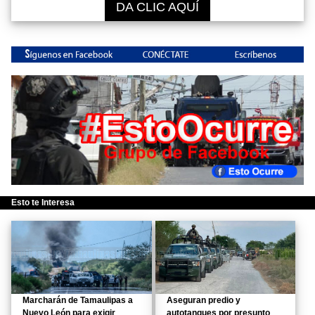
DA CLIC AQUÍ
Esto te Interesa
Marcharán de Tamaulipas a
Aseguran predio y
Nuevo León para exigir
autotanques por presunto