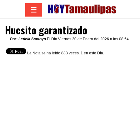
☰
Huesito garantizado
Por: Leticia Santoyo
El Día Viernes 30 de Enero del 2026 a las 08:54
La Nota se ha leido 883 veces. 1 en este Día.