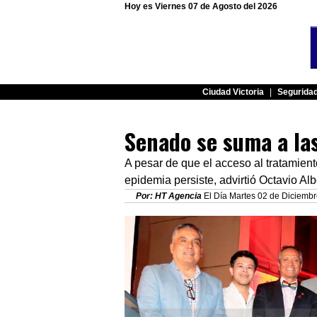
Hoy es Viernes 07 de Agosto del 2026
Ciudad Victoria
|
Segurida
Senado se suma a la
A pesar de que el acceso al tratamiento
epidemia persiste, advirtió Octavio Al
Por: HT Agencia
El Día Martes 02 de Diciembr