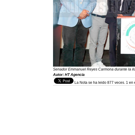
Senador Emmanuel Reyes Carmona durante la ilum
Autor: HT Agencia
La Nota se ha leido 877 veces. 1 en 