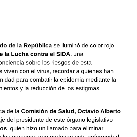
do de la República
se iluminó de color rojo
e la Lucha contra el SIDA
, una
ciencia sobre los riesgos de esta
 viven con el virus, recordar a quienes han
munidad para combatir la epidemia mediante la
mientos y la reducción de los estigmas
ica de la
Comisión de Salud, Octavio Alberto
je del presidente de este órgano legislativo
nos
, quien hizo un llamado para eliminar
as las personas que padecen esta enfermedad,