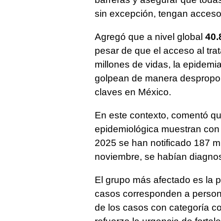
sin excepción, tengan acceso
Agregó que a nivel global
40.
pesar de que el acceso al trat
millones de vidas, la epidem
golpean de manera despropor
claves en México.
En este contexto, comentó que
epidemiológica muestran con 
2025 se han notificado 187 m
noviembre, se habían diagno
El grupo más afectado es la p
casos corresponden a persona
de los casos con categoría co