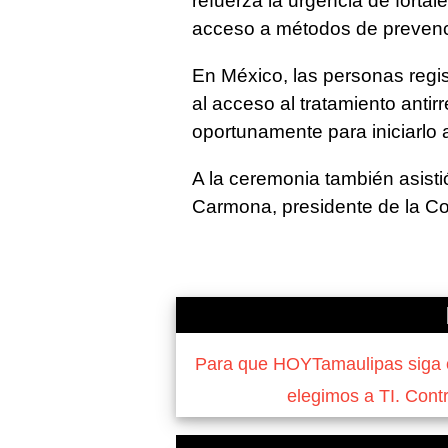
refuerza la urgencia de fortal
acceso a métodos de prevenc
En México, las personas regi
al acceso al tratamiento antir
oportunamente para iniciarlo a
A la ceremonia también asis
Carmona, presidente de la C
Para que HOYTamaulipas siga of
elegimos a TI. Cont