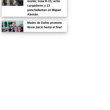
monte; traía R-15, ocho
cargadores y 23
ponchallantas en Miguel
Alemán
Madre de Dafne promete
llevar juicio hasta el final