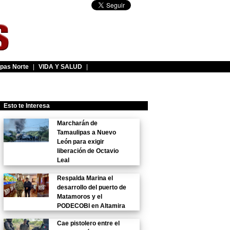
pas Norte
|
VIDA Y SALUD
|
Esto te Interesa
Marcharán de
Tamaulipas a Nuevo
León para exigir
liberación de Octavio
Leal
Respalda Marina el
desarrollo del puerto de
Matamoros y el
PODECOBI en Altamira
Cae pistolero entre el