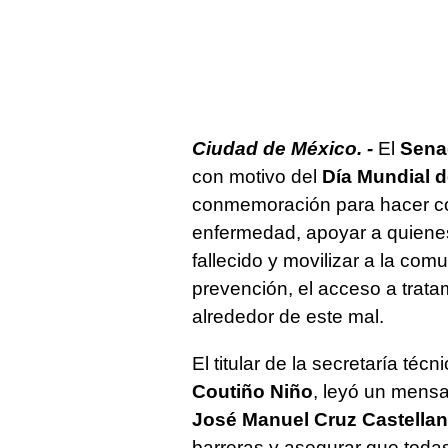
Ciudad de México. -
El
Sena
con motivo del
Día Mundial d
conmemoración para hacer con
enfermedad, apoyar a quienes
fallecido y movilizar a la co
prevención, el acceso a trata
alrededor de este mal.
El titular de la secretaría técn
Coutiño Niño
, leyó un mensa
José Manuel Cruz Castella
barreras y asegurar que tod