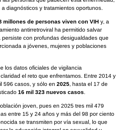
 a diagnósticos y tratamientos oportunos.
8 millones de personas viven con VIH
y, a
amiento antirretroviral ha permitido salvar
ia persiste con profundas desigualdades que
cionada a jóvenes, mujeres y poblaciones
 los datos oficiales de vigilancia
claridad el reto que enfrentamos. Entre 2014 y
il 596 casos, y sólo en
2025
, hasta el 17 de
sticado
16 mil 323 nuevos casos
.
oblación joven, pues en 2025 tres mil 479
s entre 15 y 24 años y más del 98 por ciento
nocida se transmiten por vía sexual, lo que