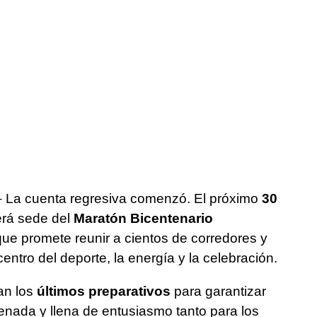
–
La cuenta regresiva comenzó. El próximo
30
erá sede del
Maratón Bicentenario
que promete reunir a cientos de corredores y
centro del deporte, la energía y la celebración.
an los
últimos preparativos
para garantizar
nada y llena de entusiasmo tanto para los