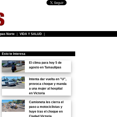
pas Norte
|
VIDA Y SALUD
|
Esto te Interesa
El clima para hoy 5 de
agosto en Tamaulipas
Intenta dar vuelta en "U",
provoca choque y manda
a una mujer al hospital
en Victoria
Camioneta les cierra el
paso a motociclistas y
huye tras el choque en
Ciudad Victoria