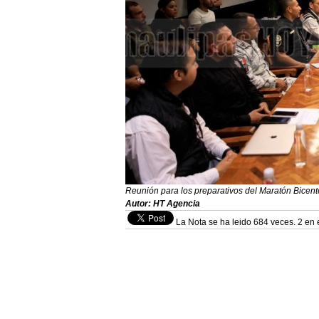
Reunión para los preparativos del Maratón Bicen
Autor: HT Agencia
La Nota se ha leido 684 veces. 2 en 