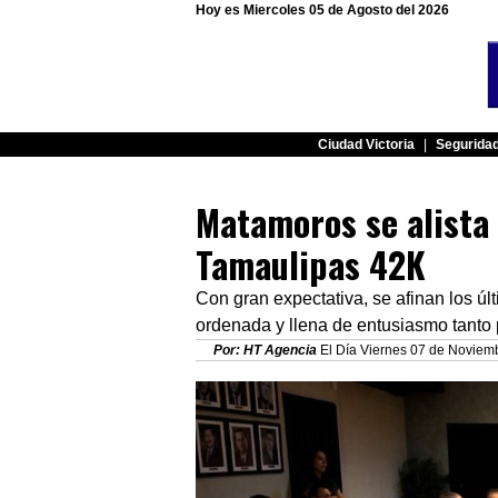
Hoy es Miercoles 05 de Agosto del 2026
Ciudad Victoria
|
Segurida
Matamoros se alista
Tamaulipas 42K
Con gran expectativa, se afinan los ú
ordenada y llena de entusiasmo tanto p
Por: HT Agencia
El Día Viernes 07 de Noviemb