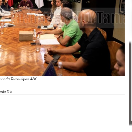
tenario Tamaulipas 42K
este Día.