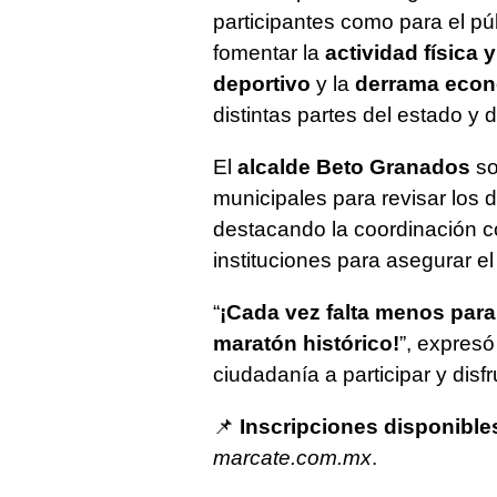
participantes como para el pú
fomentar la
actividad física y
deportivo
y la
derrama econ
distintas partes del estado y d
El
alcalde Beto Granados
so
municipales para revisar los d
destacando la coordinación c
instituciones para asegurar el 
“
¡Cada vez falta menos par
maratón histórico!
”, expresó
ciudadanía a participar y disf
📌
Inscripciones disponible
marcate.com.mx
.