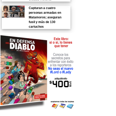
Capturan a cuatro
personas armadas en
Matamoros; aseguran
fusil y más de 130
cartuchos