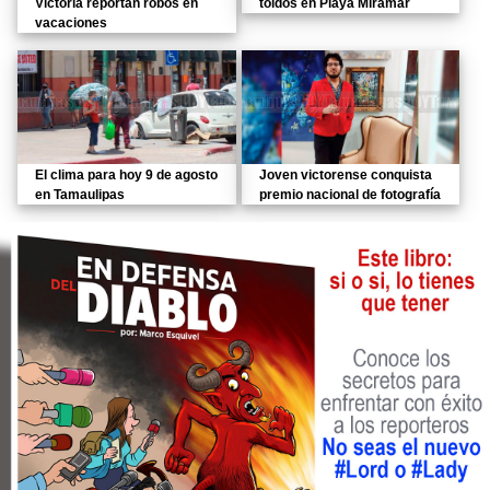
Victoria reportan robos en
toldos en Playa Miramar
vacaciones
El clima para hoy 9 de agosto
Joven victorense conquista
en Tamaulipas
premio nacional de fotografía