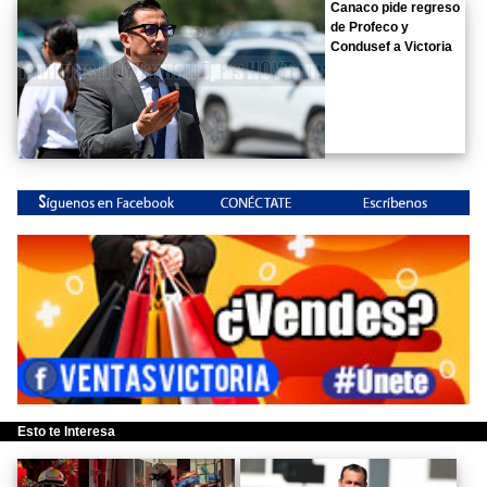
Canaco pide regreso
de Profeco y
Condusef a Victoria
Esto te Interesa