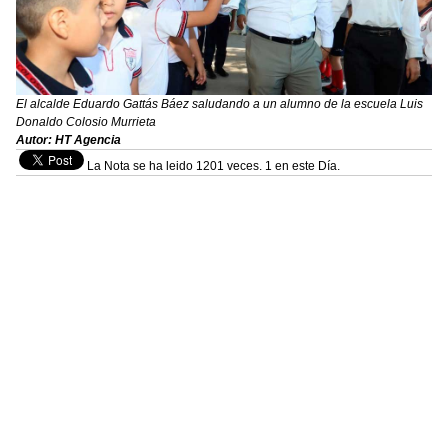
El alcalde Eduardo Gattás Báez saludando a un alumno de la escuela Luis
Donaldo Colosio Murrieta
Autor: HT Agencia
La Nota se ha leido 1201 veces. 1 en este Día.