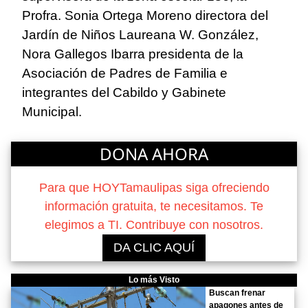
Profra. Sonia Ortega Moreno directora del
Jardín de Niños Laureana W. González,
Nora Gallegos Ibarra presidenta de la
Asociación de Padres de Familia e
integrantes del Cabildo y Gabinete
Municipal.
DONA AHORA
Para que HOYTamaulipas siga ofreciendo
información gratuita, te necesitamos. Te
elegimos a TI. Contribuye con nosotros.
DA CLIC AQUÍ
Lo más Visto
Buscan frenar
apagones antes de