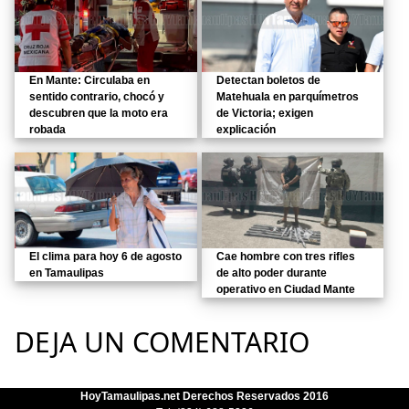
En Mante: Circulaba en
Detectan boletos de
sentido contrario, chocó y
Matehuala en parquímetros
descubren que la moto era
de Victoria; exigen
robada
explicación
El clima para hoy 6 de agosto
Cae hombre con tres rifles
en Tamaulipas
de alto poder durante
operativo en Ciudad Mante
DEJA UN COMENTARIO
HoyTamaulipas.net Derechos Reservados 2016