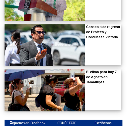
Canaco pide regreso
de Profeco y
Condusef a Victoria
El clima para hoy 7
de Agosto en
Tamaulipas