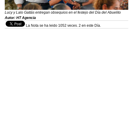
Lucy y Lalo Gattás entregan obsequios en el festejo del Día del Abuelito
Autor: HT Agencia
La Nota se ha leido 1052 veces. 2 en este Día.