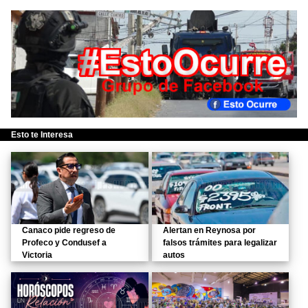
Esto te Interesa
Canaco pide regreso de
Alertan en Reynosa por
Profeco y Condusef a
falsos trámites para legalizar
Victoria
autos