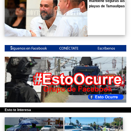
mantiene seguras las
playas de Tamaulipas
Esto te Interesa