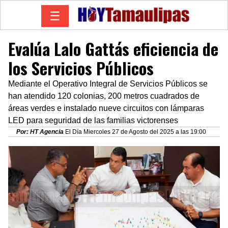
☰
Evalúa Lalo Gattás eficiencia de
los Servicios Públicos
Mediante el Operativo Integral de Servicios Públicos se
han atendido 120 colonias, 200 metros cuadrados de
áreas verdes e instalado nueve circuitos con lámparas
LED para seguridad de las familias victorenses
Por: HT Agencia
El Día Miercoles 27 de Agosto del 2025 a las 19:00