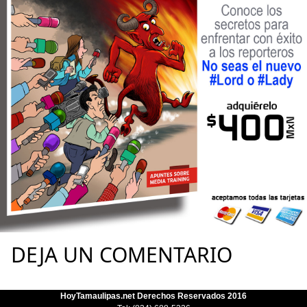
DEJA UN COMENTARIO
HoyTamaulipas.net Derechos Reservados 2016