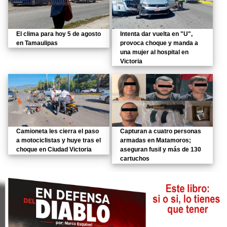
El clima para hoy 5 de agosto
Intenta dar vuelta en "U",
en Tamaulipas
provoca choque y manda a
una mujer al hospital en
Victoria
Camioneta les cierra el paso
Capturan a cuatro personas
a motociclistas y huye tras el
armadas en Matamoros;
choque en Ciudad Victoria
aseguran fusil y más de 130
cartuchos