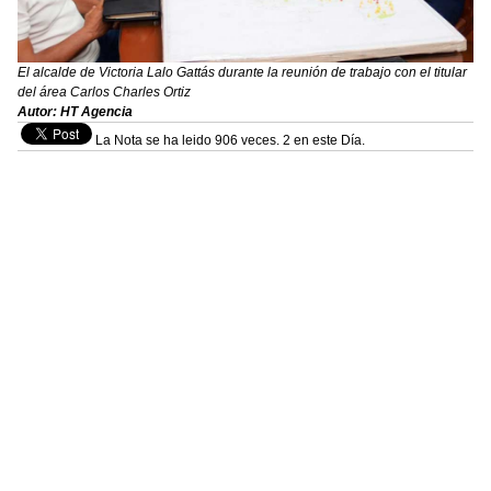
El alcalde de Victoria Lalo Gattás durante la reunión de trabajo con el titular
del área Carlos Charles Ortiz
Autor: HT Agencia
La Nota se ha leido 906 veces. 2 en este Día.