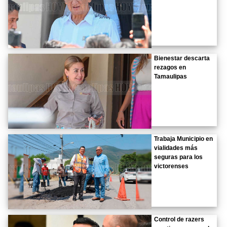
Bienestar descarta
rezagos en
Tamaulipas
Trabaja Municipio en
vialidades más
seguras para los
victorenses
Control de razers