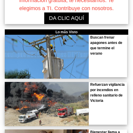
información gratuita, te necesitamos. Te
elegimos a TI. Contribuye con nosotros.
DA CLIC AQUÍ
Lo más Visto
Buscan frenar
apagones antes de
que termine el
verano
Refuerzan vigilancia
por incendios en
relleno sanitario de
Victoria
Bienestar llama a