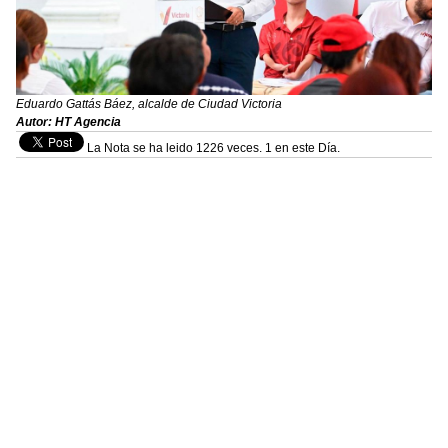
Eduardo Gattás Báez, alcalde de Ciudad Victoria
Autor: HT Agencia
La Nota se ha leido 1226 veces. 1 en este Día.