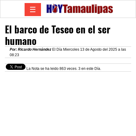
☰
El barco de Teseo en el ser
humano
Por: Ricardo Hernández
El Día Miercoles 13 de Agosto del 2025 a las
08:23
La Nota se ha leido 863 veces. 3 en este Día.