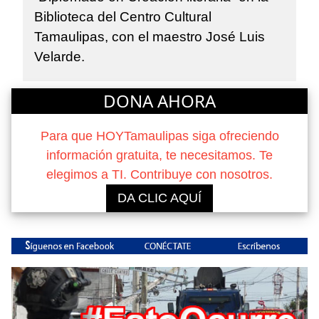
Biblioteca del Centro Cultural
Tamaulipas, con el maestro José Luis
Velarde.
DONA AHORA
Para que HOYTamaulipas siga ofreciendo
información gratuita, te necesitamos. Te
elegimos a TI. Contribuye con nosotros.
DA CLIC AQUÍ