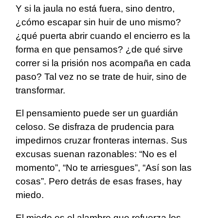
Y si la jaula no está fuera, sino dentro,
¿cómo escapar sin huir de uno mismo?
¿qué puerta abrir cuando el encierro es la
forma en que pensamos? ¿de qué sirve
correr si la prisión nos acompaña en cada
paso? Tal vez no se trate de huir, sino de
transformar.
El pensamiento puede ser un guardián
celoso. Se disfraza de prudencia para
impedirnos cruzar fronteras internas. Sus
excusas suenan razonables: “No es el
momento”, “No te arriesgues”, “Así son las
cosas”. Pero detrás de esas frases, hay
miedo.
El miedo es el alambre que refuerza los