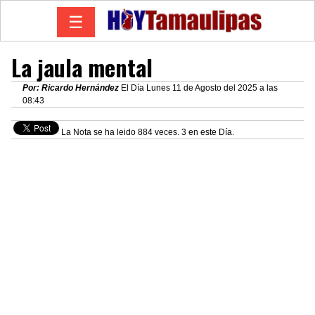
☰
La jaula mental
Por: Ricardo Hernández
El Día Lunes 11 de Agosto del 2025 a las
08:43
La Nota se ha leido 884 veces. 3 en este Día.