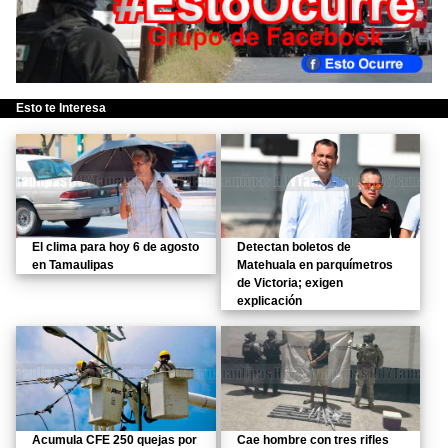
Esto te Interesa
El clima para hoy 6 de agosto
Detectan boletos de
en Tamaulipas
Matehuala en parquímetros
de Victoria; exigen
explicación
Acumula CFE 250 quejas por
Cae hombre con tres rifles