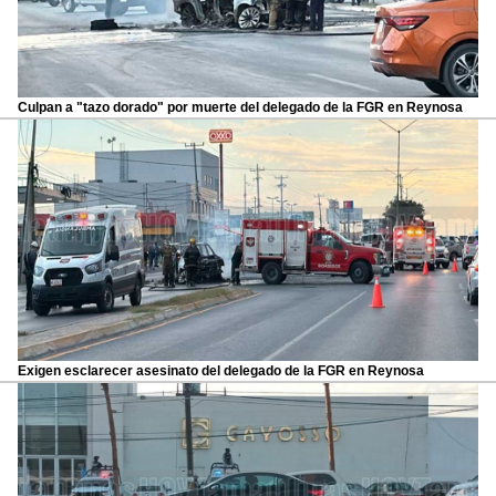
Culpan a "tazo dorado" por muerte del delegado de la FGR en Reynosa
Exigen esclarecer asesinato del delegado de la FGR en Reynosa