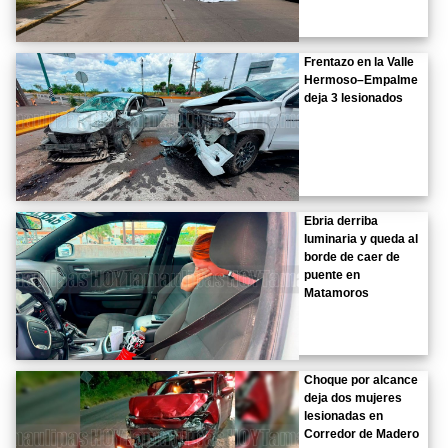
Frentazo en la Valle
Hermoso–Empalme
deja 3 lesionados
Ebria derriba
luminaria y queda al
borde de caer de
puente en
Matamoros
Choque por alcance
deja dos mujeres
lesionadas en
Corredor de Madero