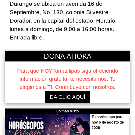
Durango se ubica en avenida 16 de
Septiembre, No. 130, colonia Silvestre
Dorador, en la capital del estado. Horario:
lunes a domingo, de 9:00 a 16:00 horas.
Entrada libre.
DONA AHORA
Para que HOYTamaulipas siga ofreciendo
información gratuita, te necesitamos. Te
elegimos a TI. Contribuye con nosotros.
DA CLIC AQUÍ
Lo más Visto
Tu horóscopo para
hoy 6 de agosto de
2026