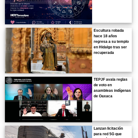
Escultura robada
hace 18 años
regresa a su templo
en Hidalgo tras ser
recuperada
TEPJF avala reglas
de voto en
asambleas indígenas
de Oaxaca
Lanzan licitación
para red 5G que