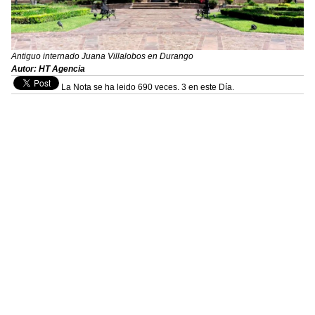
Antiguo internado Juana Villalobos en Durango
Autor: HT Agencia
La Nota se ha leido 690 veces. 3 en este Día.