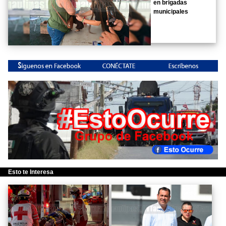
en brigadas
municipales
Esto te Interesa