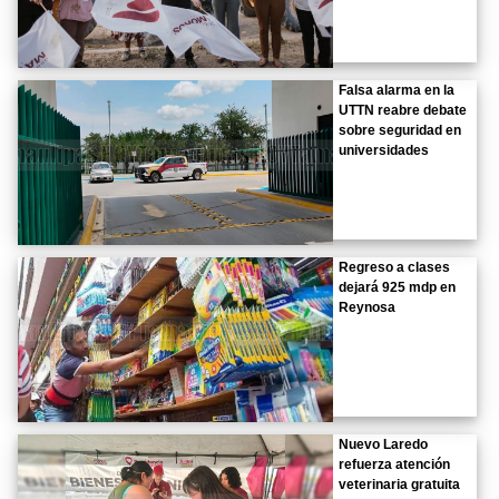
Falsa alarma en la
UTTN reabre debate
sobre seguridad en
universidades
Regreso a clases
dejará 925 mdp en
Reynosa
Nuevo Laredo
refuerza atención
veterinaria gratuita