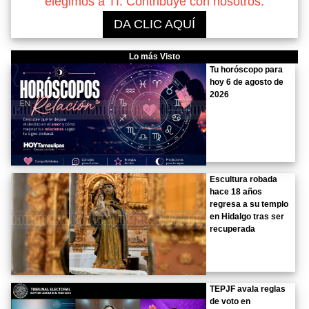
elegimos a TI. Contribuye con nosotros.
DA CLIC AQUÍ
Lo más Visto
Tu horóscopo para
hoy 6 de agosto de
2026
Escultura robada
hace 18 años
regresa a su templo
en Hidalgo tras ser
recuperada
TEPJF avala reglas
de voto en