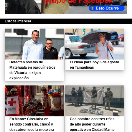
Esto te Interesa
Detectan boletos de
El clima para hoy 6 de agosto
Matehuala en parquímetros
en Tamaulipas
de Victoria; exigen
explicación
En Mante: Circulaba en
Cae hombre con tres rifles
sentido contrario, chocó y
de alto poder durante
descubren que la moto era
operativo en Ciudad Mante