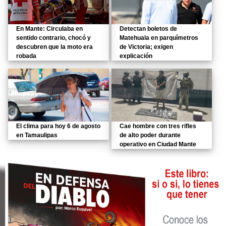
En Mante: Circulaba en
Detectan boletos de
sentido contrario, chocó y
Matehuala en parquímetros
descubren que la moto era
de Victoria; exigen
robada
explicación
El clima para hoy 6 de agosto
Cae hombre con tres rifles
en Tamaulipas
de alto poder durante
operativo en Ciudad Mante