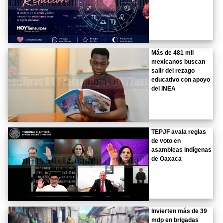
Más de 481 mil
mexicanos buscan
salir del rezago
educativo con apoyo
del INEA
TEPJF avala reglas
de voto en
asambleas indígenas
de Oaxaca
Invierten más de 39
mdp en brigadas