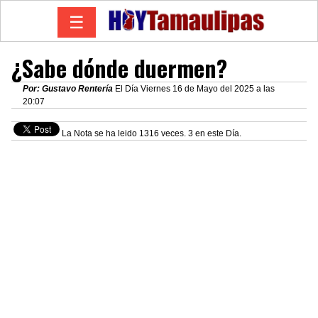
☰
¿Sabe dónde duermen?
Por: Gustavo Rentería
El Día Viernes 16 de Mayo del 2025 a las
20:07
La Nota se ha leido 1316 veces. 3 en este Día.