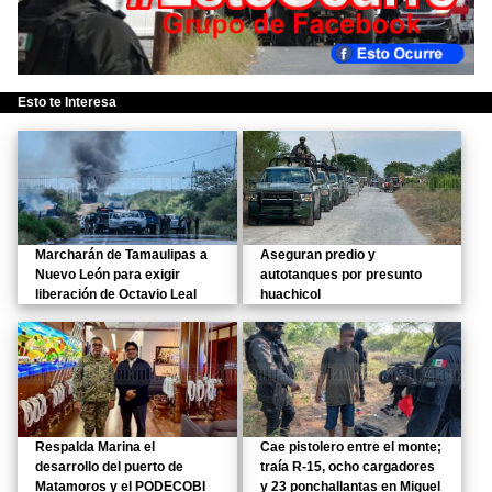
Esto te Interesa
Marcharán de Tamaulipas a
Aseguran predio y
Nuevo León para exigir
autotanques por presunto
liberación de Octavio Leal
huachicol
Respalda Marina el
Cae pistolero entre el monte;
desarrollo del puerto de
traía R-15, ocho cargadores
Matamoros y el PODECOBI
y 23 ponchallantas en Miguel