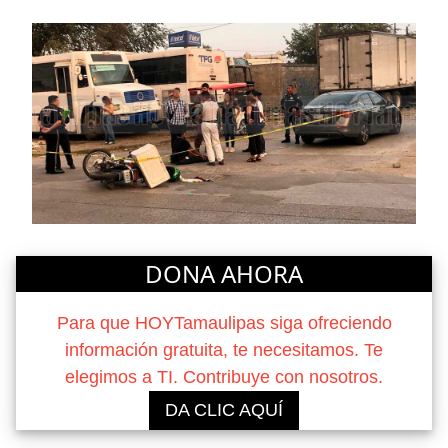
DONA AHORA
Para que HOYTamaulipas siga ofreciendo
información gratuita, te necesitamos. Te
elegimos a TI. Contribuye con nosotros.
DA CLIC AQUÍ