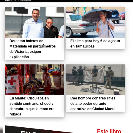
Detectan boletos de
El clima para hoy 6 de agosto
Matehuala en parquímetros
en Tamaulipas
de Victoria; exigen
explicación
En Mante: Circulaba en
Cae hombre con tres rifles
sentido contrario, chocó y
de alto poder durante
descubren que la moto era
operativo en Ciudad Mante
robada