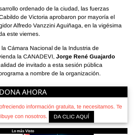
esarrollo ordenado de la ciudad, las fuerzas
 Cabildo de Victoria aprobaron por mayoría el
gidor Alfredo Vanzzini Aguiñaga, en la vigésima
da este viernes.
 la Cámara Nacional de la Industria de
ivienda la CANADEVI,
Jorge René Guajardo
alidad de invitado a esta sesión pública
 programa a nombre de la organización.
DONA AHORA
reciendo información gratuita, te necesitamos. Te
ribuye con nosotros.
DA CLIC AQUÍ
Lo más Visto