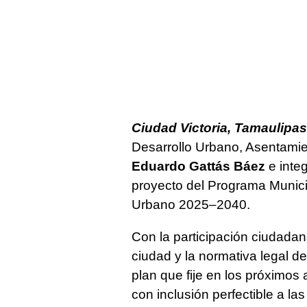
Ciudad Victoria, Tamaulipas.
Desarrollo Urbano, Asentami
Eduardo Gattás Báez
e integ
proyecto del Programa Municip
Urbano 2025–2040.
Con la participación ciudadana
ciudad y la normativa legal d
plan que fije en los próximos 
con inclusión perfectible a l