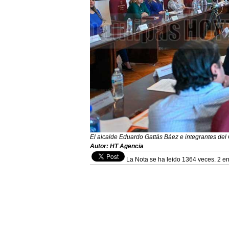
El alcalde Eduardo Gattás Báez e integrantes del 
Autor: HT Agencia
La Nota se ha leido 1364 veces. 2 en