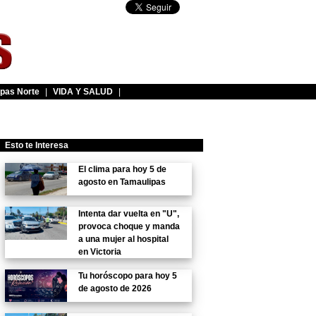
pas Norte
|
VIDA Y SALUD
|
Esto te Interesa
El clima para hoy 5 de
agosto en Tamaulipas
Intenta dar vuelta en "U",
provoca choque y manda
a una mujer al hospital
en Victoria
Tu horóscopo para hoy 5
de agosto de 2026