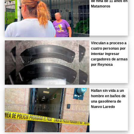
de niña de 11 años en
Matamoros
Vinculan a proceso a
cuatro personas por
intentar ingresar
cargadores de armas
por Reynosa
Hallan sin vida a un
hombre en baños de
una gasolinera de
Nuevo Laredo