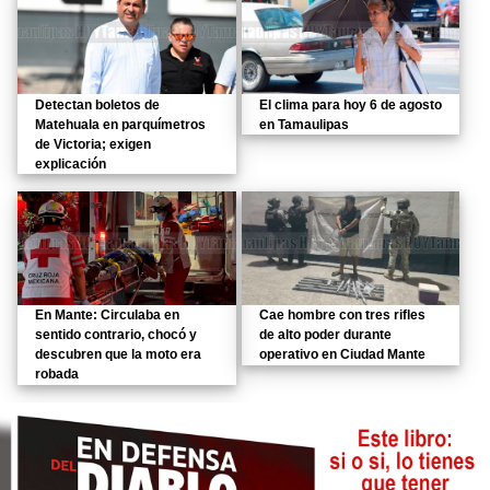
Detectan boletos de
El clima para hoy 6 de agosto
Matehuala en parquímetros
en Tamaulipas
de Victoria; exigen
explicación
En Mante: Circulaba en
Cae hombre con tres rifles
sentido contrario, chocó y
de alto poder durante
descubren que la moto era
operativo en Ciudad Mante
robada