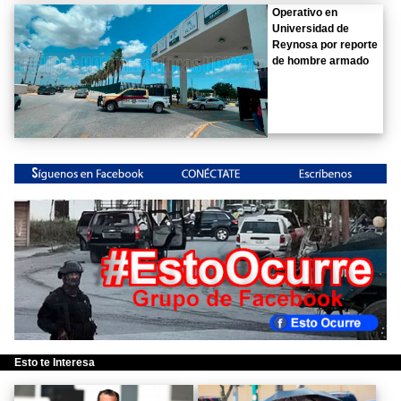
Operativo en
Universidad de
Reynosa por reporte
de hombre armado
Esto te Interesa