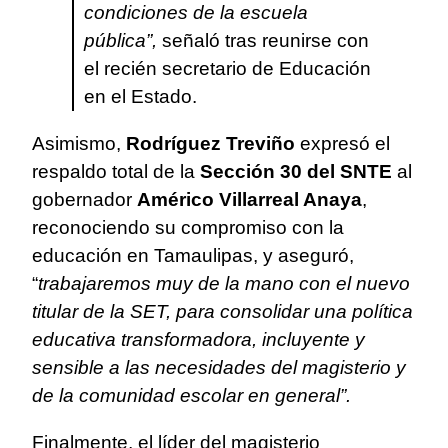
condiciones de la escuela
pública”,
señaló tras reunirse con
el recién secretario de Educación
en el Estado.
Asimismo,
Rodríguez Treviño
expresó el
respaldo total de la
Sección 30 del SNTE
al
gobernador
Américo Villarreal Anaya
,
reconociendo su compromiso con la
educación en Tamaulipas, y aseguró,
“
trabajaremos muy de la mano con el nuevo
titular de la SET, para consolidar una política
educativa transformadora, incluyente y
sensible a las necesidades del magisterio y
de la comunidad escolar en general”.
Finalmente, el líder del magisterio