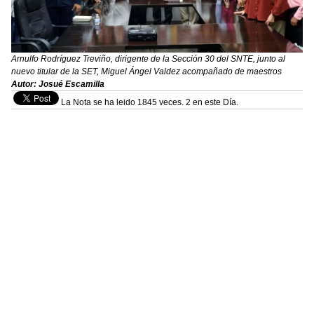
Arnulfo Rodríguez Treviño, dirigente de la Sección 30 del SNTE, junto al
nuevo titular de la SET, Miguel Ángel Valdez acompañado de maestros
Autor: Josué Escamilla
La Nota se ha leido 1845 veces. 2 en este Día.