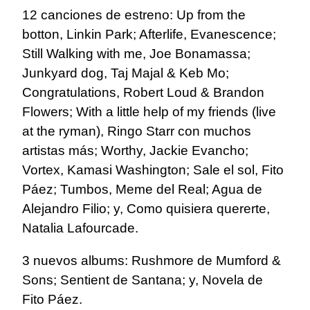
12 canciones de estreno: Up from the
botton, Linkin Park; Afterlife, Evanescence;
Still Walking with me, Joe Bonamassa;
Junkyard dog, Taj Majal & Keb Mo;
Congratulations, Robert Loud & Brandon
Flowers; With a little help of my friends (live
at the ryman), Ringo Starr con muchos
artistas más; Worthy, Jackie Evancho;
Vortex, Kamasi Washington; Sale el sol, Fito
Páez; Tumbos, Meme del Real; Agua de
Alejandro Filio; y, Como quisiera quererte,
Natalia Lafourcade.
3 nuevos albums: Rushmore de Mumford &
Sons; Sentient de Santana; y, Novela de
Fito Páez.