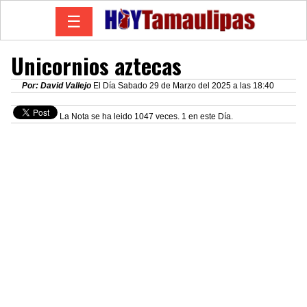
☰
Unicornios aztecas
Por: David Vallejo
El Día Sabado 29 de Marzo del 2025 a las 18:40
La Nota se ha leido 1047 veces. 1 en este Día.