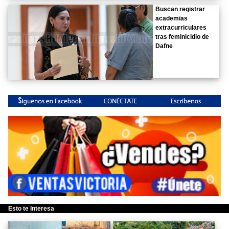
Buscan registrar
academias
extracurriculares
tras feminicidio de
Dafne
Esto te Interesa