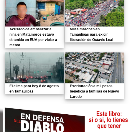
Acusado de embarazar a
Miles marchan en
niña en Matamoros estuvo
Tamaulipas para exigir
detenido en EUA por violar a
liberación de Octavio Leal
menor
El clima para hoy 8 de agosto
Escrituración a mil pesos
en Tamaulipas
beneficia a familias de Nuevo
Laredo