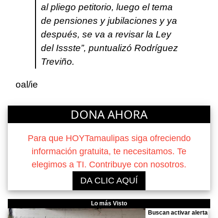
al pliego petitorio, luego el tema
de pensiones y jubilaciones y ya
después, se va a revisar la Ley
del Issste”, puntualizó Rodríguez
Treviño.
oal/ie
DONA AHORA
Para que HOYTamaulipas siga ofreciendo
información gratuita, te necesitamos. Te
elegimos a TI. Contribuye con nosotros.
DA CLIC AQUÍ
Lo más Visto
Buscan activar alerta