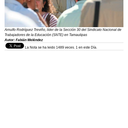
Arnulfo Rodríguez Treviño, líder de la Sección 30 del Sindicato Nacional de
Trabajadores de la Educación (SNTE) en Tamaulipas
Autor: Fabián Meléndez
La Nota se ha leido 1489 veces. 1 en este Día.