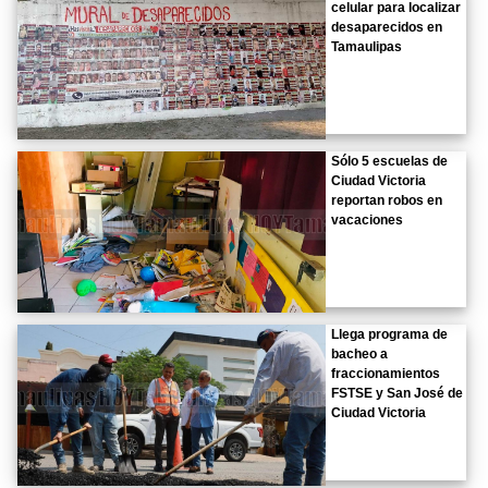
celular para localizar
desaparecidos en
Tamaulipas
Sólo 5 escuelas de
Ciudad Victoria
reportan robos en
vacaciones
Llega programa de
bacheo a
fraccionamientos
FSTSE y San José de
Ciudad Victoria