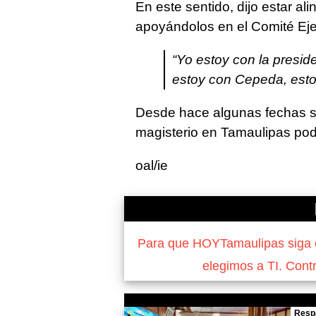
En este sentido, dijo estar al
apoyándolos en el Comité Eje
“Yo estoy con la presid
estoy con Cepeda, esto
Desde hace algunas fechas se
magisterio en Tamaulipas podr
oal/ie
Para que HOYTamaulipas siga of
elegimos a TI. Cont
Resp