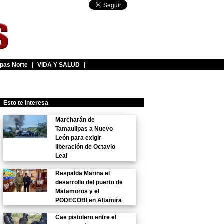
pas Norte
|
VIDA Y SALUD
|
Esto te Interesa
Marcharán de
Tamaulipas a Nuevo
León para exigir
liberación de Octavio
Leal
Respalda Marina el
desarrollo del puerto de
Matamoros y el
PODECOBI en Altamira
Cae pistolero entre el