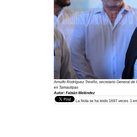
Arnulfo Rodríguez Treviño, secretario General de
en Tamaulipas
Autor: Fabián Meléndez
La Nota se ha leido 1697 veces. 1 en