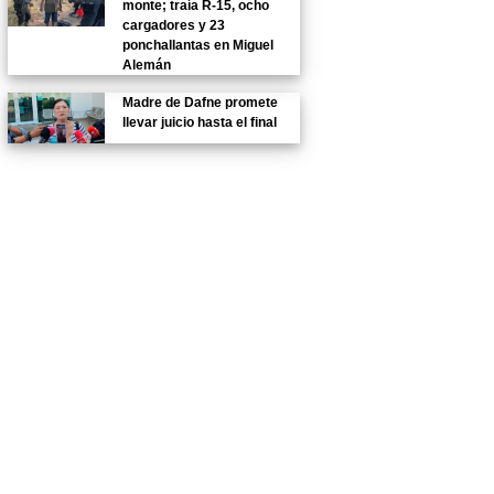
monte; traía R-15, ocho
cargadores y 23
ponchallantas en Miguel
Alemán
Madre de Dafne promete
llevar juicio hasta el final