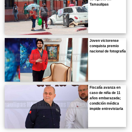
Tamaulipas
Joven victorense
conquista premio
nacional de fotografía
Fiscalía avanza en
caso de niña de 11
años embarazada;
condición médica
impide entrevistarla