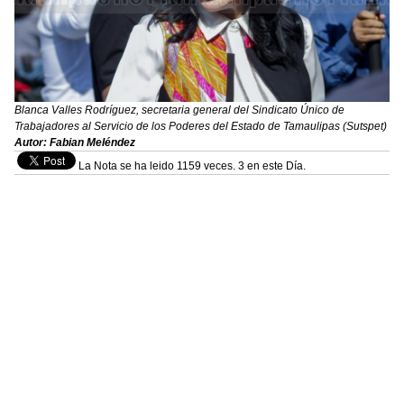
Blanca Valles Rodríguez, secretaria general del Sindicato Único de
Trabajadores al Servicio de los Poderes del Estado de Tamaulipas (Sutspet)
Autor: Fabian Meléndez
La Nota se ha leido 1159 veces. 3 en este Día.