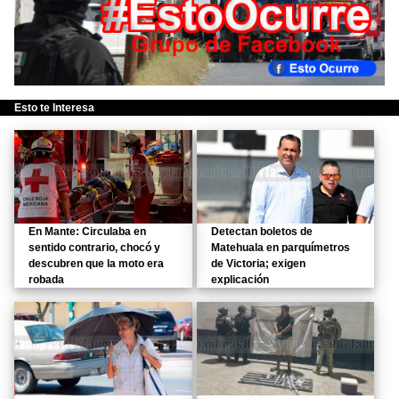
Esto te Interesa
En Mante: Circulaba en
Detectan boletos de
sentido contrario, chocó y
Matehuala en parquímetros
descubren que la moto era
de Victoria; exigen
robada
explicación