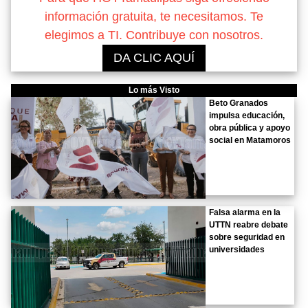
información gratuita, te necesitamos. Te
elegimos a TI. Contribuye con nosotros.
DA CLIC AQUÍ
Lo más Visto
Beto Granados
impulsa educación,
obra pública y apoyo
social en Matamoros
Falsa alarma en la
UTTN reabre debate
sobre seguridad en
universidades