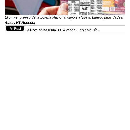
El primer premio de la Lotería Nacional cayó en Nuevo Laredo ¡felicidades!
Autor: HT Agencia
La Nota se ha leido 3914 veces. 1 en este Día.