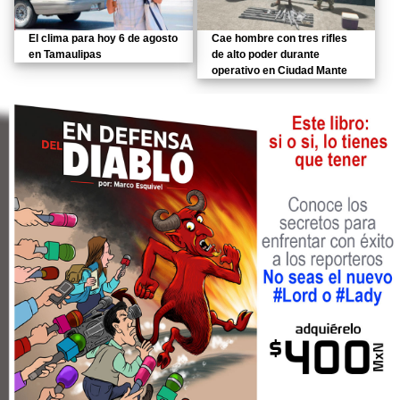
El clima para hoy 6 de agosto
Cae hombre con tres rifles
en Tamaulipas
de alto poder durante
operativo en Ciudad Mante