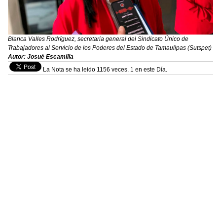
Blanca Valles Rodríguez, secretaria general del Sindicato Único de
Trabajadores al Servicio de los Poderes del Estado de Tamaulipas (Sutspet)
Autor: Josué Escamilla
La Nota se ha leido 1156 veces. 1 en este Día.