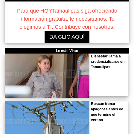
Para que HOYTamaulipas siga ofreciendo
información gratuita, te necesitamos. Te
elegimos a TI. Contribuye con nosotros.
DA CLIC AQUÍ
Lo más Visto
Bienestar llama a
credencializarse en
Tamaulipas
Buscan frenar
apagones antes de
que termine el
verano