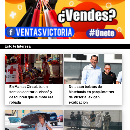
Esto te Interesa
En Mante: Circulaba en
Detectan boletos de
sentido contrario, chocó y
Matehuala en parquímetros
descubren que la moto era
de Victoria; exigen
robada
explicación