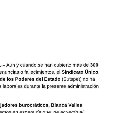
. –
Aun y cuando se han cubierto más de
300
enuncias o fallecimientos, el
Sindicato Único
 de los Poderes del Estado
(Sutspet) no ha
 laborales durante la presente administración
bajadores burocráticos, Blanca Valles
tamos en espera de que, de acuerdo al