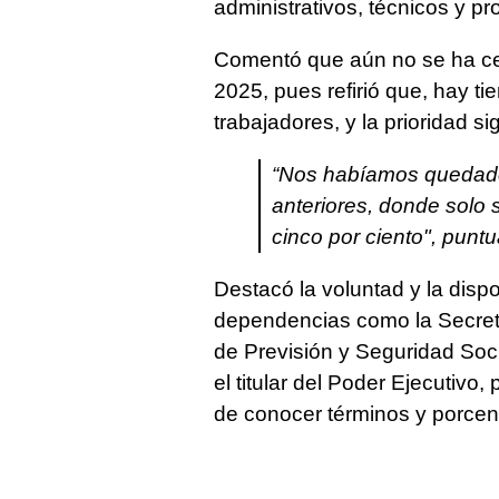
administrativos, técnicos y pr
Comentó que aún no se ha cerr
2025, pues refirió que, hay ti
trabajadores, y la prioridad s
“Nos habíamos quedado
anteriores, donde solo 
cinco por ciento", puntu
Destacó la voluntad y la dispo
dependencias como la Secretar
de Previsión y Seguridad Soci
el titular del Poder Ejecutivo
de conocer términos y porcen