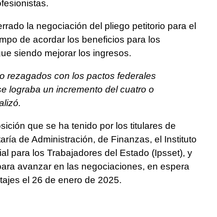
ofesionistas.
ado la negociación del pliego petitorio para el
empo de acordar los beneficios para los
igue siendo mejorar los ingresos.
 rezagados con los pactos federales
se lograba un incremento del cuatro o
alizó.
sición que se ha tenido por los titulares de
ía de Administración, de Finanzas, el Instituto
al para los Trabajadores del Estado (Ipsset), y
, para avanzar en las negociaciones, en espera
tajes el 26 de enero de 2025.