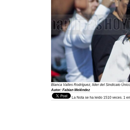
Blanca Valles Rodríguez, líder del Sindicato Únic
Autor: Fabian Meléndez
La Nota se ha leido 1510 veces. 1 en