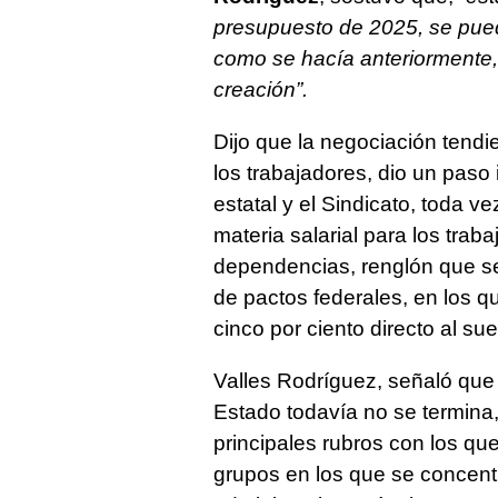
presupuesto de 2025, se pued
como se hacía anteriormente,
creación”.
Dijo que la negociación tend
los trabajadores, dio un paso 
estatal y el Sindicato, toda 
materia salarial para los trab
dependencias, renglón que s
de pactos federales, en los q
cinco por ciento directo al sue
Valles Rodríguez, señaló que 
Estado todavía no se termina
principales rubros con los qu
grupos en los que se concent