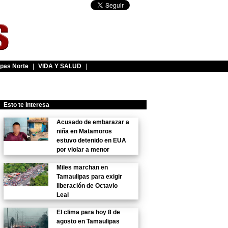
pas Norte
|
VIDA Y SALUD
|
Esto te Interesa
Acusado de embarazar a
niña en Matamoros
estuvo detenido en EUA
por violar a menor
Miles marchan en
Tamaulipas para exigir
liberación de Octavio
Leal
El clima para hoy 8 de
agosto en Tamaulipas