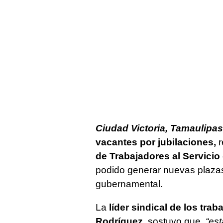
Ciudad Victoria, Tamaulipas
vacantes por jubilaciones,
r
de Trabajadores al Servicio
podido generar nuevas plazas
gubernamental.
La
líder sindical de los tra
Rodríguez
, sostuvo que,
“es