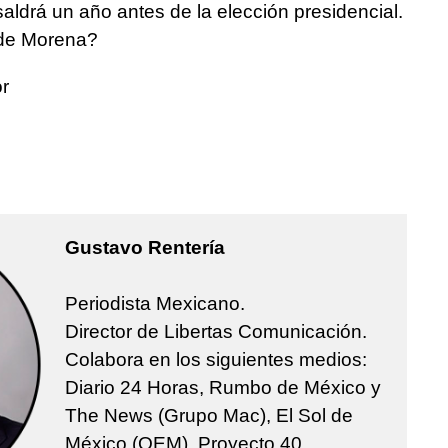
saldrá un año antes de la elección presidencial.
 de Morena?
or
Gustavo Rentería
Periodista Mexicano.
Director de Libertas Comunicación.
Colabora en los siguientes medios:
Diario 24 Horas, Rumbo de México y
The News (Grupo Mac), El Sol de
México (OEM), Proyecto 40