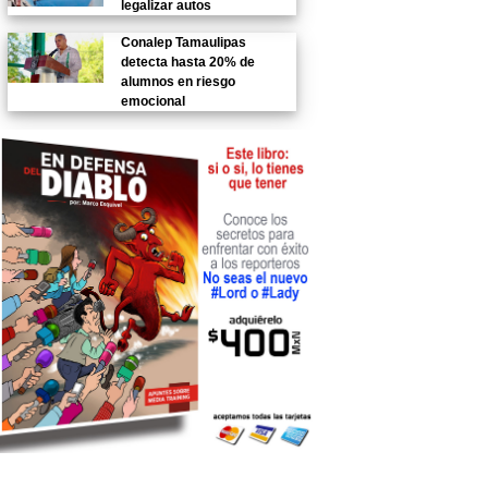
legalizar autos
Conalep Tamaulipas
detecta hasta 20% de
alumnos en riesgo
emocional