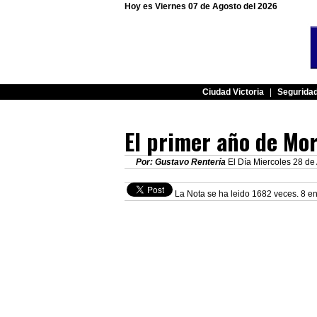
Hoy es Viernes 07 de Agosto del 2026
Ciudad Victoria
|
Segurida
El primer año de Mo
Por: Gustavo Rentería
El Día Miercoles 28 de 
La Nota se ha leido 1682 veces. 8 en