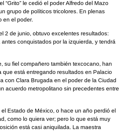
el “Grito” le cedió el poder Alfredo del Mazo
n grupo de políticos tricolores. En plenas
o en el poder.
l 2 de junio, obtuvo excelentes resultados:
antes conquistados por la izquierda, y tendrá
, su fiel compañero también texcocano, han
 que está entregando resultados en Palacio
a con Clara Brugada en el poder de la Ciudad
n acuerdo metropolitano sin precedentes entre
el Estado de México, o hace un año perdió el
ad, como lo quiera ver; pero lo que está muy
posición está casi aniquilada. La maestra