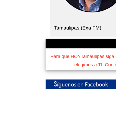
Tamaulipas (Exa FM)
Para que HOYTamaulipas siga of
elegimos a TI. Cont