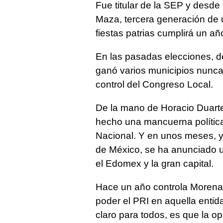
Fue titular de la SEP y desde 
Maza, tercera generación de u
fiestas patrias cumplirá un añ
En las pasadas elecciones, de
ganó varios municipios nunca 
control del Congreso Local.
De la mano de Horacio Duarte
hecho una mancuerna política
Nacional. Y en unos meses, y
de México, se ha anunciado u
el Edomex y la gran capital.
Hace un año controla Morena 
poder el PRI en aquella entid
claro para todos, es que la o