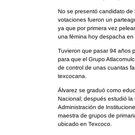
No se presentó candidato de
votaciones fueron un parteagu
ya que por primera vez pelea
una fémina hoy despacha en la
Tuvieron que pasar 94 años pa
para que el Grupo Atlacomulco
de control de unas cuantas fa
texcocana.
Álvarez se graduó como educ
Nacional; después estudió la
Administración de Institucion
maestra de grupos de primaria
ubicado en Texcoco.