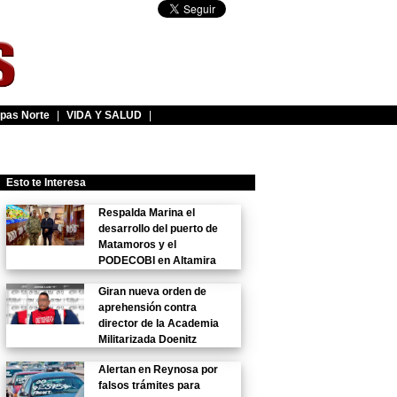
pas Norte
|
VIDA Y SALUD
|
Esto te Interesa
Respalda Marina el
desarrollo del puerto de
Matamoros y el
PODECOBI en Altamira
Giran nueva orden de
aprehensión contra
director de la Academia
Militarizada Doenitz
Alertan en Reynosa por
falsos trámites para