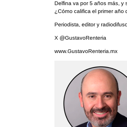
Delfina va por 5 años más, y 
¿Cómo califica el primer año
Periodista, editor y radiodifus
X @GustavoRenteria
www.GustavoRenteria.mx