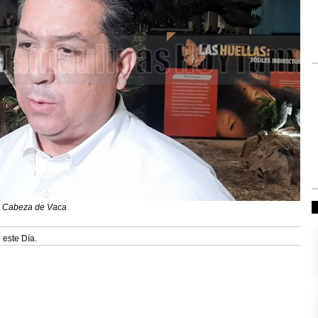
a Cabeza de Vaca
 este Día.