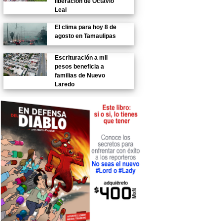
liberación de Octavio
Leal
El clima para hoy 8 de
agosto en Tamaulipas
Escrituración a mil
pesos beneficia a
familias de Nuevo
Laredo