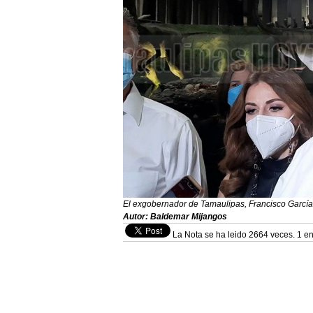
El exgobernador de Tamaulipas, Francisco Garcí
Autor: Baldemar Mijangos
La Nota se ha leido 2664 veces. 1 en