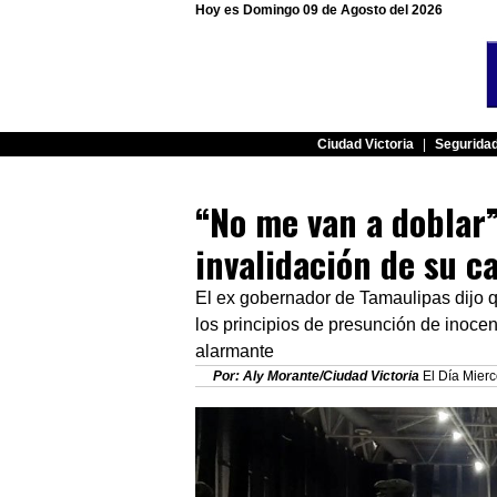
Hoy es Domingo 09 de Agosto del 2026
Ciudad Victoria
|
Segurida
“No me van a doblar”
invalidación de su c
El ex gobernador de Tamaulipas dijo q
los principios de presunción de inoce
alarmante
Por: Aly Morante/Ciudad Victoria
El Día Mierc