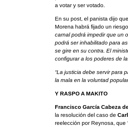
a votar y ser votado.
En su post, el panista dijo qu
Morena habrá fijado un riesg
carnal podrá impedir que un o
podrá ser inhabilitado para 
se gire en su contra. El minis
configurar a los poderes de la
“La justicia debe servir para pa
la mala en la voluntad popular
Y RASPO A MAKITO
Francisco García Cabeza d
la resolución del caso de
Car
reelección por Reynosa, que