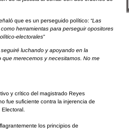
eñaló que es un perseguido político:
“Las
as como herramientas para perseguir opositores
lítico-electorales
”
e seguiré luchando y apoyando en la
co que merecemos y necesitamos. No me
tivo y crítico del magistrado Reyes
fue suficiente contra la injerencia de
Electoral.
lagrantemente los principios de