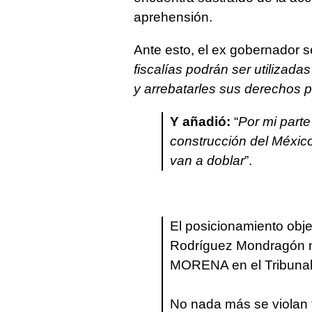
aprehensión.
Ante esto, el ex gobernador s
fiscalías podrán ser utilizad
y arrebatarles sus derechos po
Y añadió:
“
Por mi part
construcción del Méxi
van a doblar
”.
El posicionamiento obje
Rodríguez Mondragón no 
MORENA en el Tribunal 
No nada más se violan f