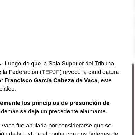
.-
Luego de que la Sala Superior del Tribunal
de la Federación (TEPJF) revocó la candidatura
or
Francisco García Cabeza de Vaca
, este
ciales.
ntemente los principios de presunción de
 además se deja un precedente alarmante.
 Vaca fue anulada por considerarse que se
ón de la justicia al contar con dos órdenes de