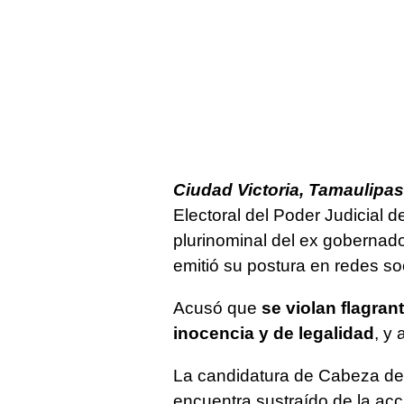
Ciudad Victoria, Tamaulipas
Electoral del Poder Judicial 
plurinominal del ex gobernad
emitió su postura en redes so
Acusó que
se violan flagra
inocencia y de legalidad
, y
La candidatura de Cabeza de
encuentra sustraído de la acci