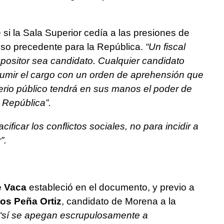
e si la Sala Superior cedía a las presiones de
oso precedente para la República.
“Un fiscal
positor sea candidato. Cualquier candidato
asumir el cargo con un orden de aprehensión que
terio público tendrá en sus manos el poder de
 República”.
cificar los conflictos sociales, no para incidir a
”.
e Vaca
estableció en el documento, y previo a
los Peña Ortiz
, candidato de Morena a la
“sí se apegan escrupulosamente a