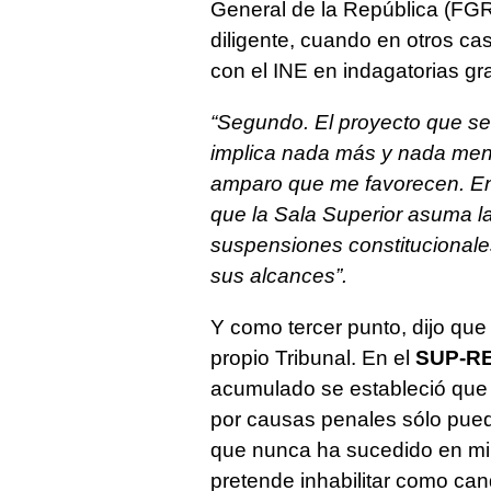
General de la República (F
diligente, cuando en otros c
con el INE en indagatorias g
“Segundo. El proyecto que s
implica nada más y nada men
amparo que me favorecen. En 
que la Sala Superior asuma la
suspensiones constitucionale
sus alcances”.
Y como tercer punto, dijo que
propio Tribunal. En el
SUP-RE
acumulado se estableció que 
por causas penales sólo puede
que nunca ha sucedido en mi c
pretende inhabilitar como can