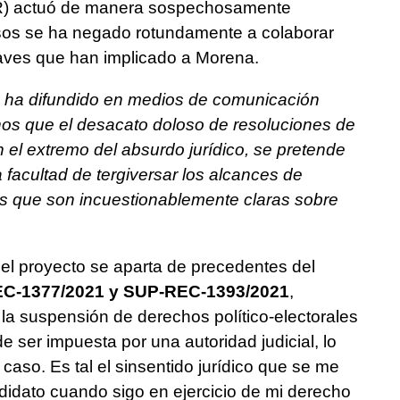
GR) actuó de manera sospechosamente
asos se ha negado rotundamente a colaborar
raves que han implicado a Morena.
e ha difundido en medios de comunicación
os que el desacato doloso de resoluciones de
el extremo del absurdo jurídico, se pretende
 facultad de tergiversar los alcances de
s que son incuestionablemente claras sobre
 el proyecto se aparta de precedentes del
C-1377/2021 y SUP-REC-1393/2021
,
la suspensión de derechos político-electorales
 ser impuesta por una autoridad judicial, lo
aso. Es tal el sinsentido jurídico que se me
didato cuando sigo en ejercicio de mi derecho