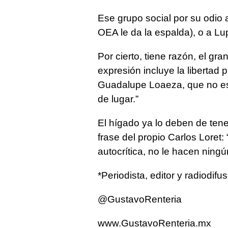
Ese grupo social por su odio a
OEA le da la espalda), o a Lup
Por cierto, tiene razón, el gra
expresión incluye la libertad
Guadalupe Loaeza, que no es l
de lugar.”
El hígado ya lo deben de ten
frase del propio Carlos Loret:
autocrítica, no le hacen ningú
*Periodista, editor y radiodifus
@GustavoRenteria
www.GustavoRenteria.mx