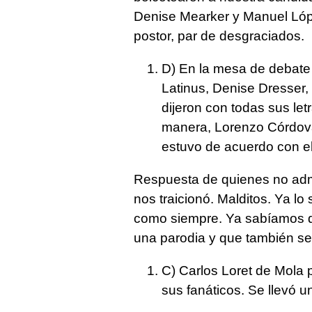
Denise Mearker y Manuel Lópe
postor, par de desgraciados.
D) En la mesa de debate 
Latinus, Denise Dresser
dijeron con todas sus le
manera, Lorenzo Córdova
estuvo de acuerdo con el
Respuesta de quienes no admi
nos traicionó. Malditos. Ya 
como siempre. Ya sabíamos qu
una parodia y que también se
C) Carlos Loret de Mola p
sus fanáticos. Se llevó u