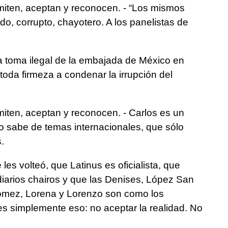
iten, aceptan y reconocen. - “Los mismos
do, corrupto, chayotero. A los panelistas de
la toma ilegal de la embajada de México en
toda firmeza a condenar la irrupción del
ten, aceptan y reconocen. - Carlos es un
 sabe de temas internacionales, que sólo
.
les volteó, que Latinus es oficialista, que
diarios chairos y que las Denises, López San
Gómez, Lorena y Lorenzo son como los
s simplemente eso: no aceptar la realidad. No