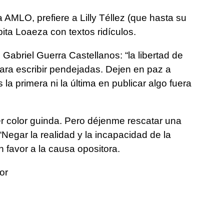
 AMLO, prefiere a Lilly Téllez (que hasta su
ita Loaeza con textos ridículos.
n Gabriel Guerra Castellanos: “la libertad de
 para escribir pendejadas. Dejen en paz a
a primera ni la última en publicar algo fuera
er color guinda. Pero déjenme rescatar una
 “Negar la realidad y la incapacidad de la
n favor a la causa opositora.
or