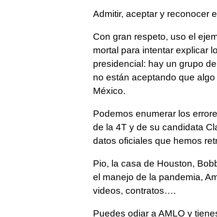
Admitir, aceptar y reconocer e
Con gran respeto, uso el ejem
mortal para intentar explicar
presidencial: hay un grupo d
no están aceptando que algo 
México.
Podemos enumerar los errore
de la 4T y de su candidata 
datos oficiales que hemos re
Pio, la casa de Houston, Bobb
el manejo de la pandemia, Amil
videos, contratos….
Puedes odiar a AMLO y tienes 