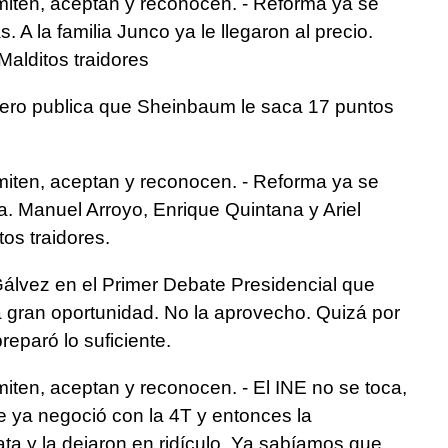
iten, aceptan y reconocen. - Reforma ya se
A la familia Junco ya le llegaron al precio.
Malditos traidores
ciero publica que Sheinbaum le saca 17 puntos
iten, aceptan y reconocen. - Reforma ya se
. Manuel Arroyo, Enrique Quintana y Ariel
os traidores.
Gálvez en el Primer Debate Presidencial que
a gran oportunidad. No la aprovecho. Quizá por
reparó lo suficiente.
ten, aceptan y reconocen. - El INE no se toca,
e ya negoció con la 4T y entonces la
ta y la dejaron en ridículo. Ya sabíamos que