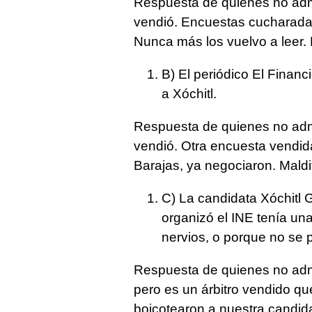
Respuesta de quienes no adm
vendió. Encuestas cucharadas. 
Nunca más los vuelvo a leer. 
B) El periódico El Finan
a Xóchitl.
Respuesta de quienes no adm
vendió. Otra encuesta vendida
Barajas, ya negociaron. Maldit
C) La candidata Xóchitl 
organizó el INE tenía un
nervios, o porque no se p
Respuesta de quienes no admi
pero es un árbitro vendido qu
boicotearon a nuestra candida