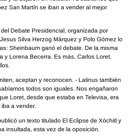
z San Martín se iban a vender al mejor
del Debate Presidencial, organizada por
, Jesus Silva Herzog Márquez y Polo Gómez lo
tras: Sheinbaum ganó el debate. De la misma
 y Lorena Becerra. Es más, Carlos Loret,
los.
ten, aceptan y reconocen. - Latinus también
lo sabíamos todos son iguales. Nos engañaron
e Loret, desde que estaba en Televisa, era
 iba a vender.
ublicó un texto titulado El Eclipse de Xóchitl y
na insultada, esta vez de la oposición.