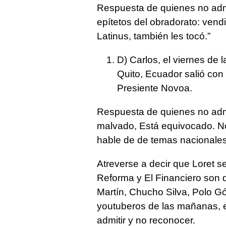
Respuesta de quienes no adm
epítetos del obradorato: vendi
Latinus, también les tocó.”
D) Carlos, el viernes de 
Quito, Ecuador salió con 
Presiente Novoa.
Respuesta de quienes no admi
malvado, Está equivocado. No
hable de de temas nacionales
Atreverse a decir que Loret se 
Reforma y El Financiero son 
Martín, Chucho Silva, Polo 
youtuberos de las mañanas, e
admitir y no reconocer.