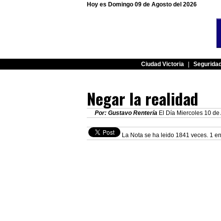
Hoy es Domingo 09 de Agosto del 2026
Ciudad Victoria
|
Segurida
Negar la realidad
Por: Gustavo Rentería
El Día Miercoles 10 de 
La Nota se ha leido 1841 veces. 1 en