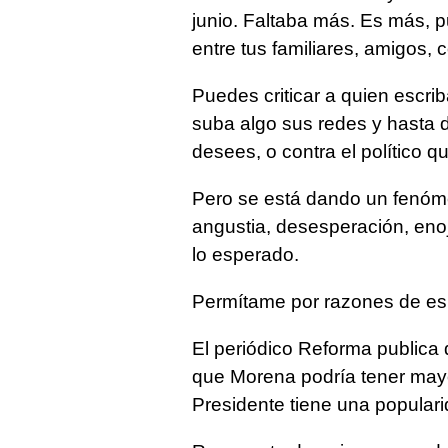
junio. Faltaba más. Es más, pue
entre tus familiares, amigos,
Puedes criticar a quien escrib
suba algo sus redes y hasta 
desees, o contra el político q
Pero se está dando un fenóm
angustia, desesperación, enoj
lo esperado.
Permítame por razones de esp
El periódico Reforma publica
que Morena podría tener mayor
Presidente tiene una popular