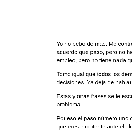
Yo no bebo de más. Me contr
acuerdo qué pasó, pero no hic
empleo, pero no tiene nada q
Tomo igual que todos los dem
decisiones. Ya deja de hablar 
Estas y otras frases se le es
problema.
Por eso el paso número uno d
que eres impotente ante el al