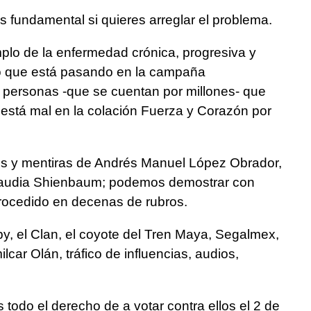
s fundamental si quieres arreglar el problema.
plo de la enfermedad crónica, progresiva y
 lo que está pasando en la campaña
e personas -que se cuentan por millones- que
está mal en la colación Fuerza y Corazón por
s y mentiras de Andrés Manuel López Obrador,
Claudia Shienbaum; podemos demostrar con
trocedido en decenas de rubros.
y, el Clan, el coyote del Tren Maya, Segalmex,
car Olán, tráfico de influencias, audios,
todo el derecho de a votar contra ellos el 2 de