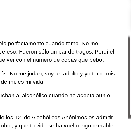
olo perfectamente cuando tomo. No me
e eso. Fueron sólo un par de tragos. Perdí el
ue ver con el número de copas que bebo.
ás. No me jodan, soy un adulto y yo tomo mis
de mí, es mi vida.
cuchan al alcohólico cuando no acepta aún el
e los 12, de Alcohólicos Anónimos es admitir
cohol, y que tu vida se ha vuelto ingobernable.