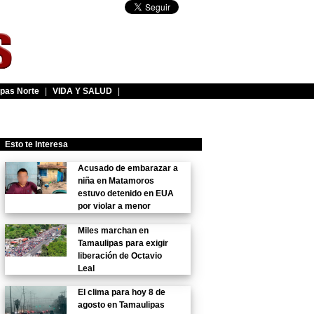
pas Norte
|
VIDA Y SALUD
|
Esto te Interesa
Acusado de embarazar a
niña en Matamoros
estuvo detenido en EUA
por violar a menor
Miles marchan en
Tamaulipas para exigir
liberación de Octavio
Leal
El clima para hoy 8 de
agosto en Tamaulipas