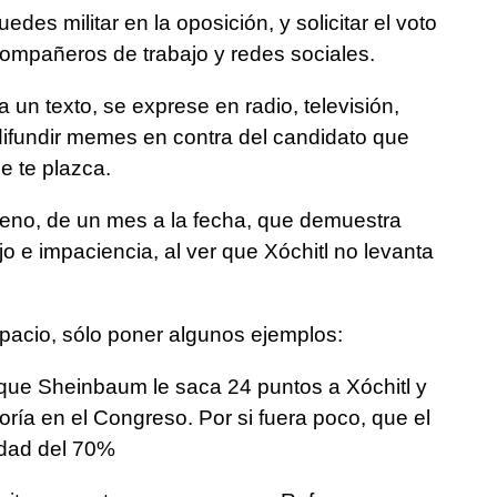
des militar en la oposición, y solicitar el voto
 compañeros de trabajo y redes sociales.
a un texto, se exprese en radio, televisión,
difundir memes en contra del candidato que
ue te plazca.
eno, de un mes a la fecha, que demuestra
o e impaciencia, al ver que Xóchitl no levanta
acio, sólo poner algunos ejemplos:
 que Sheinbaum le saca 24 puntos a Xóchitl y
ía en el Congreso. Por si fuera poco, que el
idad del 70%