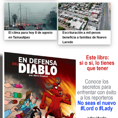
El clima para hoy 8 de agosto
Escrituración a mil pesos
en Tamaulipas
beneficia a familias de Nuevo
Laredo