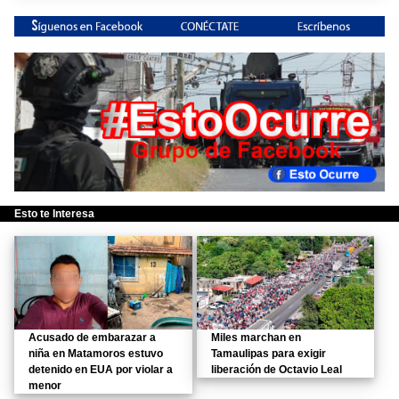
Esto te Interesa
Acusado de embarazar a
Miles marchan en
niña en Matamoros estuvo
Tamaulipas para exigir
detenido en EUA por violar a
liberación de Octavio Leal
menor