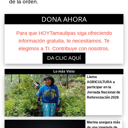
de la orden.
DONA AHORA
Para que HOYTamaulipas siga ofreciendo
información gratuita, te necesitamos. Te
elegimos a TI. Contribuye con nosotros.
DA CLIC AQUÍ
Lo más Visto
Llama
AGRICULTURA a
participar en la
Jornada Nacional de
Reforestación 2026
Marina asegura más
de una tonelada de