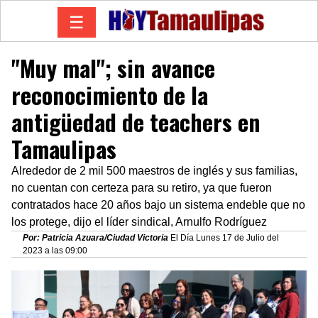
☰
"Muy mal"; sin avance
reconocimiento de la
antigüedad de teachers en
Tamaulipas
Alrededor de 2 mil 500 maestros de inglés y sus familias,
no cuentan con certeza para su retiro, ya que fueron
contratados hace 20 años bajo un sistema endeble que no
los protege, dijo el líder sindical, Arnulfo Rodríguez
Por: Patricia Azuara/Ciudad Victoria
El Día Lunes 17 de Julio del
2023 a las 09:00