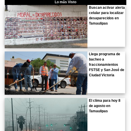
Lo más Visto
Buscan activar alerta
celular para localizar
desaparecidos en
Tamaulipas
Llega programa de
bacheo a
fraccionamientos
FSTSE y San José de
Ciudad Victoria
El clima para hoy 8
de agosto en
Tamaulipas