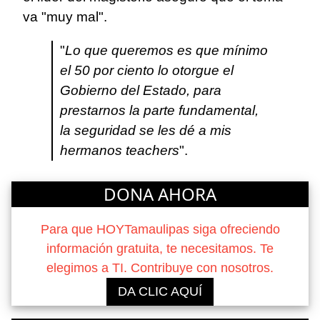
va "muy mal".
"
Lo que queremos es que mínimo
el 50 por ciento lo otorgue el
Gobierno del Estado, para
prestarnos la parte fundamental,
la seguridad se les dé a mis
hermanos teachers
".
DONA AHORA
Para que HOYTamaulipas siga ofreciendo
información gratuita, te necesitamos. Te
elegimos a TI. Contribuye con nosotros.
DA CLIC AQUÍ