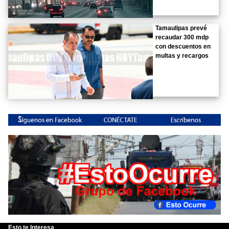
Tamaulipas prevé
recaudar 300 mdp
con descuentos en
multas y recargos
Esto te Interesa