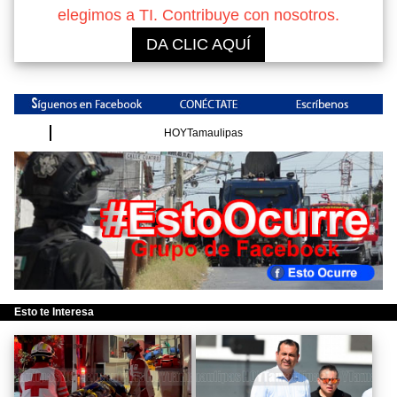
elegimos a TI. Contribuye con nosotros.
DA CLIC AQUÍ
HOYTamaulipas
Esto te Interesa