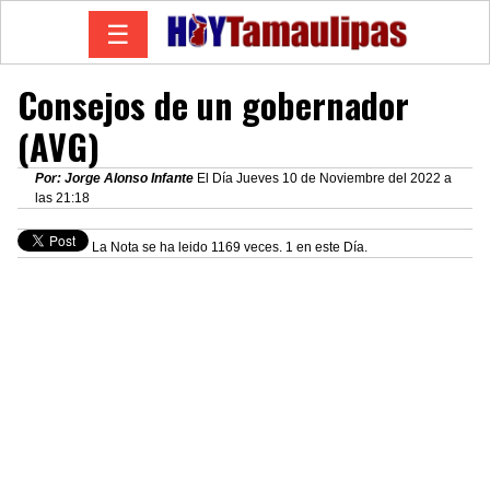
☰
Consejos de un gobernador
(AVG)
Por: Jorge Alonso Infante
El Día Jueves 10 de Noviembre del 2022 a
las 21:18
La Nota se ha leido 1169 veces. 1 en este Día.