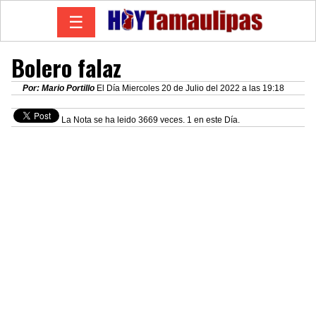
☰
Bolero falaz
Por: Mario Portillo
El Día Miercoles 20 de Julio del 2022 a las 19:18
La Nota se ha leido 3669 veces. 1 en este Día.