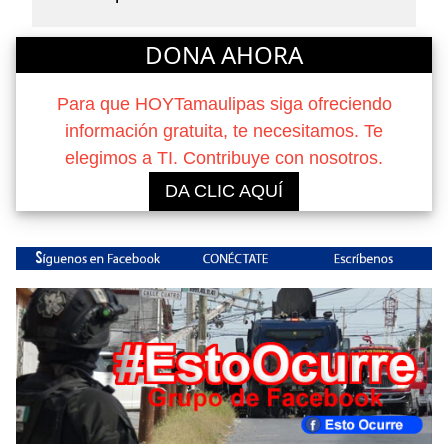
DONA AHORA
Para que HOYTamaulipas siga ofreciendo
información gratuita, te necesitamos. Te
elegimos a TI. Contribuye con nosotros.
DA CLIC AQUÍ