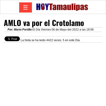
☰
AMLO va por el Crotolamo
Por: Mario Portillo
El Día Viernes 06 de Mayo del 2022 a las 18:06
La Nota se ha leido 4422 veces. 5 en este Día.