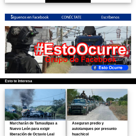
Esto te Interesa
Marcharán de Tamaulipas a
Aseguran predio y
Nuevo León para exigir
autotanques por presunto
liberación de Octavio Leal
huachicol