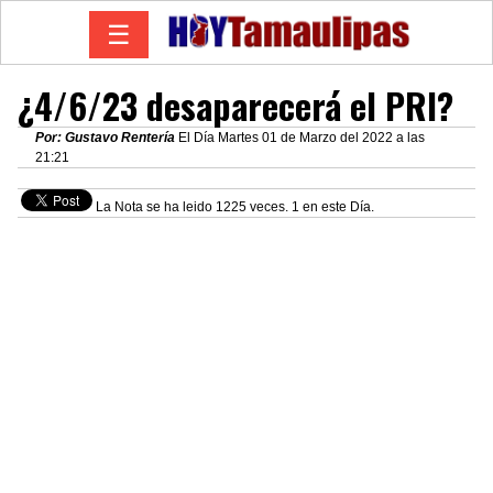
☰
¿4/6/23 desaparecerá el PRI?
Por: Gustavo Rentería
El Día Martes 01 de Marzo del 2022 a las
21:21
La Nota se ha leido 1225 veces. 1 en este Día.