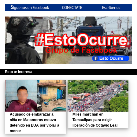
Esto te Interesa
Acusado de embarazar a
Miles marchan en
niña en Matamoros estuvo
Tamaulipas para exigir
detenido en EUA por violar a
liberación de Octavio Leal
menor