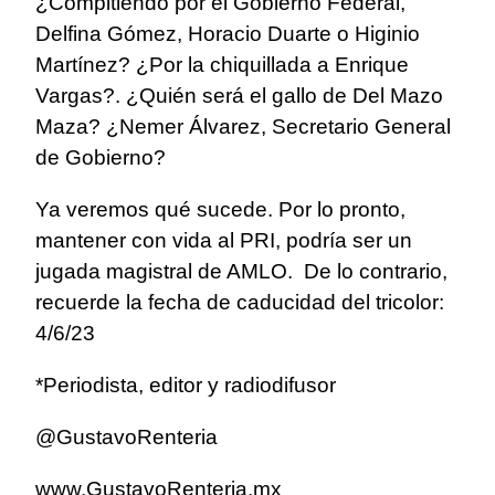
¿Compitiendo por el Gobierno Federal,
Delfina Gómez, Horacio Duarte o Higinio
Martínez? ¿Por la chiquillada a Enrique
Vargas?. ¿Quién será el gallo de Del Mazo
Maza? ¿Nemer Álvarez, Secretario General
de Gobierno?
Ya veremos qué sucede. Por lo pronto,
mantener con vida al PRI, podría ser un
jugada magistral de AMLO. De lo contrario,
recuerde la fecha de caducidad del tricolor:
4/6/23
*Periodista, editor y radiodifusor
@GustavoRenteria
www.GustavoRenteria.mx