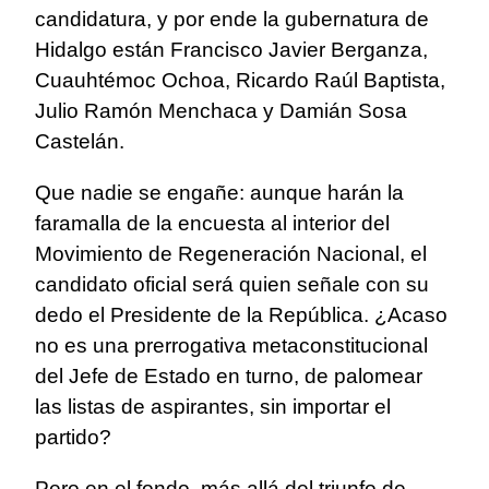
candidatura, y por ende la gubernatura de
Hidalgo están Francisco Javier Berganza,
Cuauhtémoc Ochoa, Ricardo Raúl Baptista,
Julio Ramón Menchaca y Damián Sosa
Castelán.
Que nadie se engañe: aunque harán la
faramalla de la encuesta al interior del
Movimiento de Regeneración Nacional, el
candidato oficial será quien señale con su
dedo el Presidente de la República. ¿Acaso
no es una prerrogativa metaconstitucional
del Jefe de Estado en turno, de palomear
las listas de aspirantes, sin importar el
partido?
Pero en el fondo, más allá del triunfo de