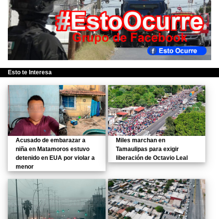
Esto te Interesa
Acusado de embarazar a
Miles marchan en
niña en Matamoros estuvo
Tamaulipas para exigir
detenido en EUA por violar a
liberación de Octavio Leal
menor