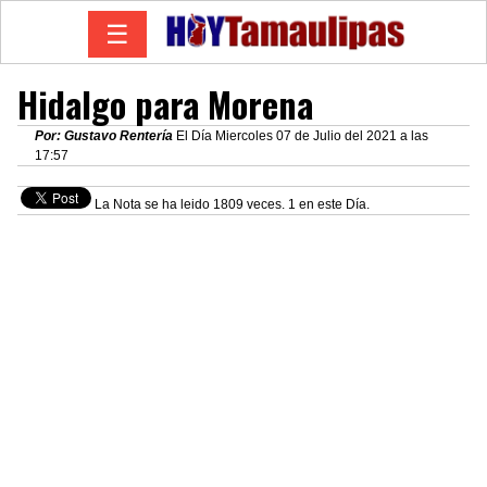
☰
Hidalgo para Morena
Por: Gustavo Rentería
El Día Miercoles 07 de Julio del 2021 a las
17:57
La Nota se ha leido 1809 veces. 1 en este Día.