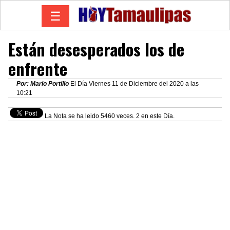
☰
Están desesperados los de
enfrente
Por: Mario Portillo
El Día Viernes 11 de Diciembre del 2020 a las
10:21
La Nota se ha leido 5460 veces. 2 en este Día.