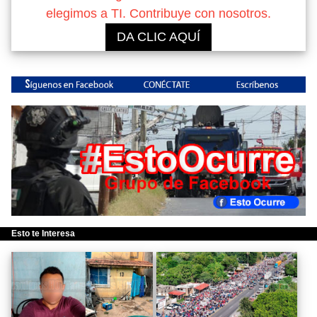
elegimos a TI. Contribuye con nosotros.
DA CLIC AQUÍ
Esto te Interesa