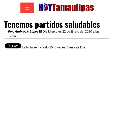
☰
Tenemos partidos saludables
Por: Ambrocio López
El Día Miercoles 22 de Enero del 2020 a las
17:54
La Nota se ha leido 1540 veces. 1 en este Día.