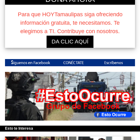
Para que HOYTamaulipas siga ofreciendo
información gratuita, te necesitamos. Te
elegimos a TI. Contribuye con nosotros.
DA CLIC AQUÍ
Esto te Interesa