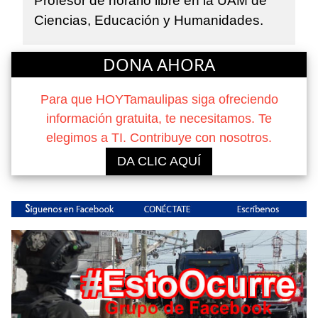
Profesor de horario libre en la UAM de
Ciencias, Educación y Humanidades.
DONA AHORA
Para que HOYTamaulipas siga ofreciendo
información gratuita, te necesitamos. Te
elegimos a TI. Contribuye con nosotros.
DA CLIC AQUÍ