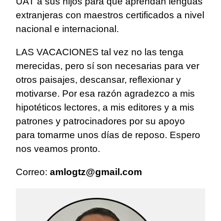
UAT a sus hijos para que aprendan lenguas
extranjeras con maestros certificados a nivel
nacional e internacional.
LAS VACACIONES tal vez no las tenga
merecidas, pero sí son necesarias para ver
otros paisajes, descansar, reflexionar y
motivarse. Por esa razón agradezco a mis
hipotéticos lectores, a mis editores y a mis
patrones y patrocinadores por su apoyo
para tomarme unos días de reposo. Espero
nos veamos pronto.
Correo:
amlogtz@gmail.com