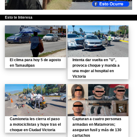
Esto te Interesa
El clima para hoy 5 de agosto
Intenta dar vuelta en "U",
en Tamaulipas
provoca choque y manda a
una mujer al hospital en
Victoria
Camioneta les cierra el paso
Capturan a cuatro personas
a motociclistas y huye tras el
armadas en Matamoros;
choque en Ciudad Victoria
aseguran fusil y más de 130
cartuchos