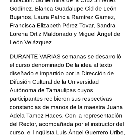
titulación: Guillermina de la Cruz Jiménez
Godínez, Blanca Guadalupe Cid de León
Bujanos, Laura Patricia Ramírez Gámez,
Francisca Elizabeth Pérez Tovar, Sandra
Lorena Ortiz Maldonado y Miguel Ángel de
León Velázquez.
DURANTE VARIAS semanas se desarrolló
el curso denominado De la idea al texto
diseñado e impartido por la Dirección de
Difusión Cultural de la Universidad
Autónoma de Tamaulipas cuyos
participantes recibieron sus respectivas
constancias de manos de la maestra Juana
Adela Tamez Haces.
Con la representación
del Rector, acompañada por el instructor del
curso, el lingüista Luis Ángel Guerrero Uribe,