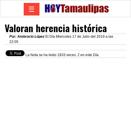
☰
Valoran herencia histórica
Por: Ambrocio López
El Día Miercoles 17 de Julio del 2019 a las
22:05
La Nota se ha leido 1833 veces. 2 en este Día.